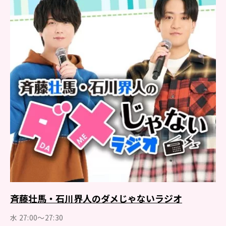
斉藤壮馬・石川界人のダメじゃないラジオ
水 27:00～27:30