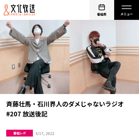
番組表
斉藤壮馬・石川界人のダメじゃないラジオ
#207 放送後記
3/17, 2022
番組レポ