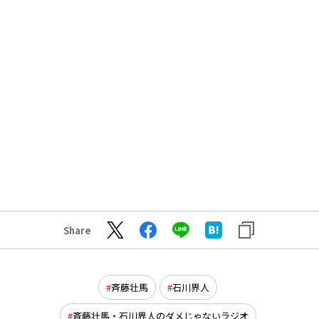
Share
斉藤壮馬
石川界人
斉藤壮馬・石川界人のダメじゃないラジオ