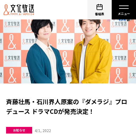
番組表
斉藤壮馬・石川界人原案の『ダメラジ』プロ
デュース ドラマCDが発売決定！
4/1, 2022
お知らせ