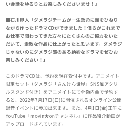
い会話をゆるりとお楽しみくださいませ！」
■石川界人「ダメラジチームが一生懸命に頭をひねり
ながら作ったドラマCDができました！僕らがこれまで
お仕事で関わってきた方々にたくさんのご協力をいた
だいて、素敵な作品に仕上がったと思います。ダメラジ
じゃないのにダメラジ感のある絶妙なドラマをぜひお
楽しみください！」
このドラマCDは、予約を現在受付中です。アニメイト
限定セット（ダメラジ「さんけん世界」SNS風アクリ
ルスタンド付き）をアニメイトにて全額内金で予約す
ると、2022年7月17日(日)に開催されるオンライン公開
録音イベントに参加出来ます。また、4月1日(金)正午に
YouTube「movin★onチャンネル」に作品紹介動画が
アップロードされています。