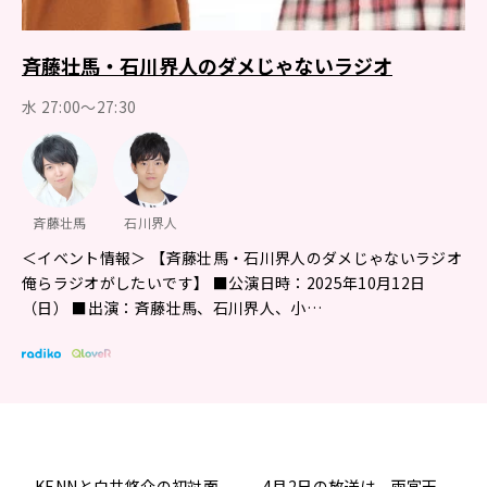
斉藤壮馬・石川界人のダメじゃないラジオ
水 27:00～27:30
斉藤壮馬
石川界人
＜イベント情報＞ 【斉藤壮馬・石川界人のダメじゃないラジオ
俺らラジオがしたいです】 ■公演日時：2025年10月12日
（日） ■出演：斉藤壮馬、石川界人、小…
KENNと白井悠介の初対面
4月2日の放送は、雨宮天