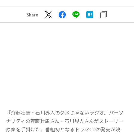
Share
『斉藤壮馬・石川界人のダメじゃないラジオ』パーソ
ナリティの斉藤壮馬さん・石川界人さんがストーリー
原案を手掛けた、番組初となるドラマCDの発売が決