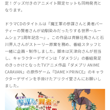
定！グッズ付きのアニメイト限定セットも同時発売と
なります。
ドラマCDのタイトルは『魔王軍の参謀さんと勇者パー
ティーの賢者さんが幼馴染みだったりする世界〜ルー
ムシェア1周年記念〜』。この作品は斉藤壮馬さんと石
川界人さんがストーリー原案を務め、番組スタッフと
一緒に企画・制作しました。脚本は天津向さんが担当
し、キャラクターデザインは「ダメラジ」の番組発足
のきっかけとなったTVアニメ作品『ダメプリ ANIME
CARAVAN』の原作ゲーム『DAME×PRINCE』のキャラ
クターデザインを手掛けたアリクイ堂さんにお願いし
ました。