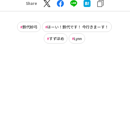
Share
鈴代紗弓
はーい！鈴代です！ 今行きまーす！
すずほめ
Lynn