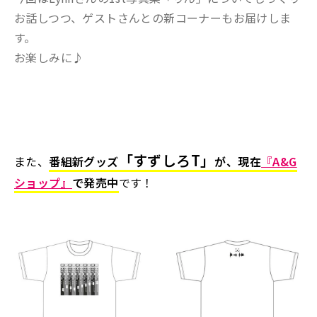
お話しつつ、ゲストさんとの新コーナーもお届けしま
す。
お楽しみに♪
「すずしろT」
また、
番組新グッズ
が、
現在
『A&G
ショップ』
で発売中
です！