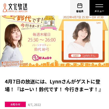
番組表
4月7日の放送には、Lynnさんがゲストに登
場！『はーい！鈴代です！ 今行きまーす！』
4/7, 2022
お知らせ