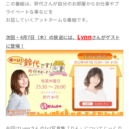
この番組は、鈴代さんが自分のお部屋からお仕事やプ
ライベートな事などを
お話していくアットホームな番組です。
Lynn
次回・4月7日（木）の放送には、
さんがゲスト
に登場！
今回はLynnさんの1st写真集「りん」についてじっくり