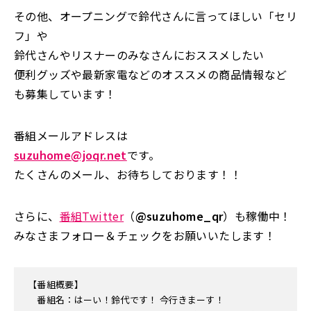
その他、オープニングで鈴代さんに言ってほしい「セリ
フ」や
鈴代さんやリスナーのみなさんにおススメしたい
便利グッズや最新家電などのオススメの商品情報など
も募集しています！
番組メールアドレスは
suzuhome@joqr.net
です。
たくさんのメール、お待ちしております！！
さらに、
番組Twitter
（
@suzuhome_qr
）も稼働中！
みなさまフォロー＆チェックをお願いいたします！
【番組概要】
番組名：はーい！鈴代です！ 今行きまーす！