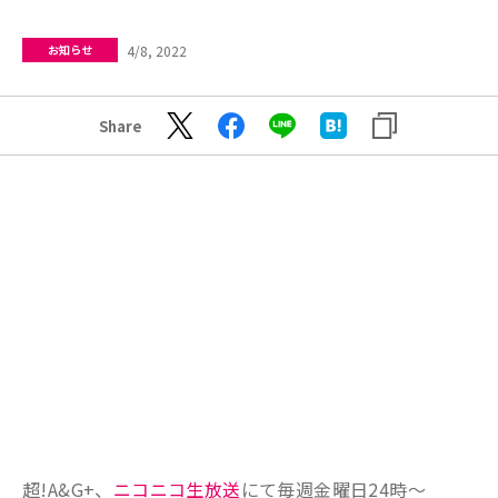
4/8, 2022
お知らせ
Share
超!A&G+、
ニコニコ生放送
にて毎週金曜日24時～