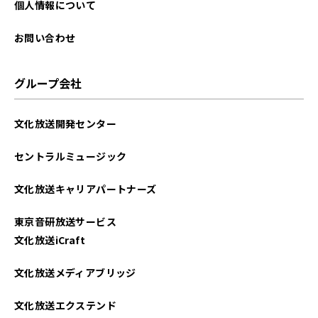
個人情報について
お問い合わせ
グループ会社
文化放送開発センター
セントラルミュージック
文化放送キャリアパートナーズ
東京音研放送サービス
文化放送iCraft
文化放送メディアブリッジ
文化放送エクステンド