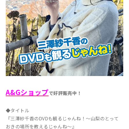
A&Gショップ
で好評販売中！
◆タイトル
『三澤紗千香のDVDも観るじゃんね！～山梨のとって
おきの場所を教えるじゃんね～』