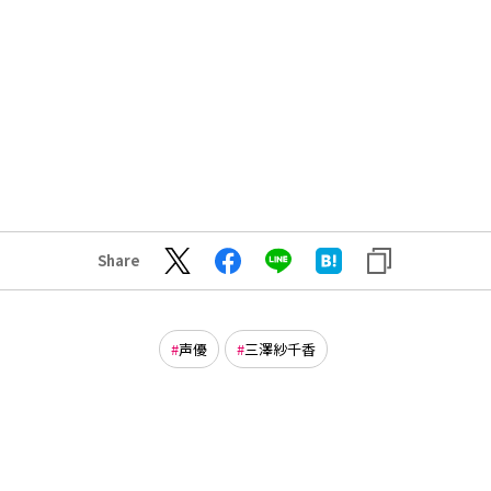
Share
声優
三澤紗千香