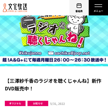
番組表
【三澤紗千香のラジオを聴くじゃんね】新作
DVD販売中！
5/31, 2022
オリジナル
お知らせ