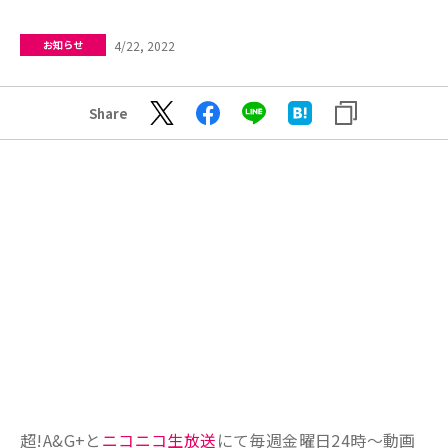
4/22, 2022
お知らせ
Share
超!A&G+と
ニコニコ生放送
にて毎週金曜日24時～動画