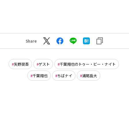
Share
矢野奨吾
ゲスト
千葉翔也のトゥー・ビー・ナイト
千葉翔也
ちばナイ
浦尾岳大