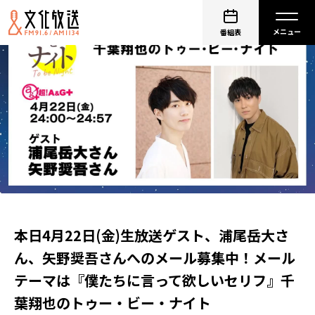
番組表
本日4月22日(金)生放送ゲスト、浦尾岳大さ
ん、矢野奨吾さんへのメール募集中！メール
テーマは『僕たちに言って欲しいセリフ』千
葉翔也のトゥー・ビー・ナイト