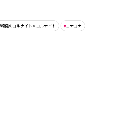
鷲崎健のヨルナイト×ヨルナイト
ヨナヨナ