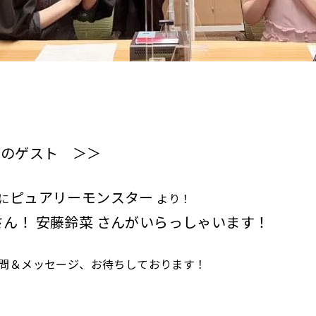
回のゲスト ＞＞
ピュアリーモンスター
に
より！
さん！ 安藤鈴菜 さんがいらっしゃいます！
問＆メッセージ、お待ちしております！