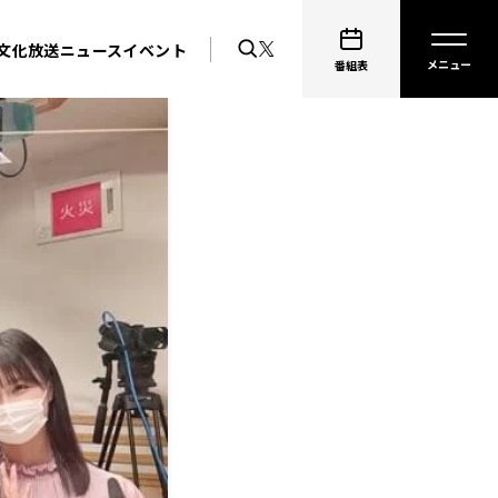
文化放送ニュース
イベント
番組表