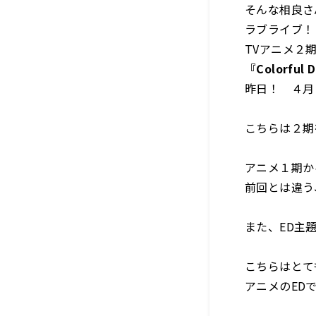
そんな相良さ
ラブライブ！
TVアニメ２
『Colorful D
昨日！ ４月
こちらは２期
アニメ１期か
前回とは違う
また、ED主
こちらはとて
アニメのED