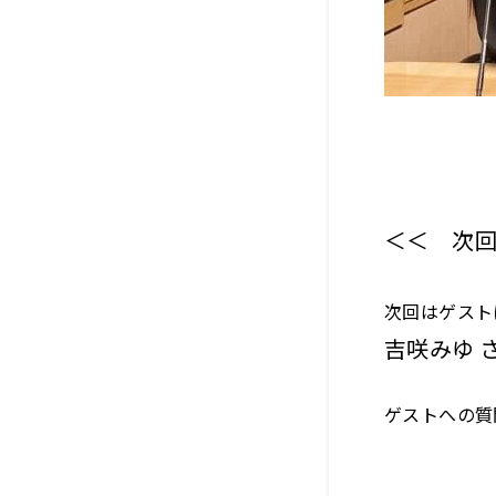
＜＜ 次
次回はゲスト
吉咲みゆ 
ゲストへの質