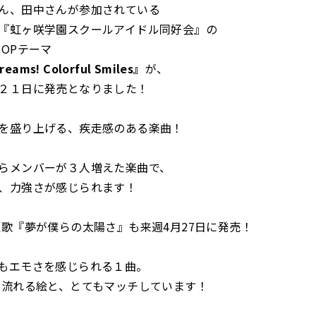
ん、田中さんが参加されている
『虹ヶ咲学園スクールアイドル同好会』の
期OPテーマ
reams! Colorful Smiles』
が、
２１日に発売となりました！
を盛り上げる、疾走感のある楽曲！
らメンバーが３人増えた楽曲で、
、力強さが感じられます！
題歌『夢が僕らの太陽さ』も来週4月27日に発売！
もエモさを感じられる１曲。
で流れる絵と、とてもマッチしています！