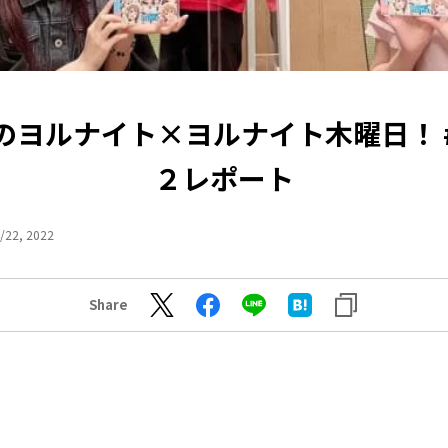
のヨルナイト×ヨルナイト木曜日！ 
２レポート
/22, 2022
Share