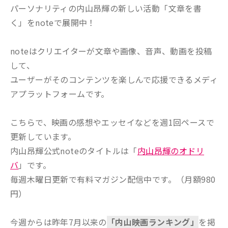
パーソナリティの内山昂輝の新しい活動「文章を書
く」をnoteで展開中！
noteはクリエイターが文章や画像、音声、動画を投稿
して、
ユーザーがそのコンテンツを楽しんで応援できるメディ
アプラットフォームです。
こちらで、映画の感想やエッセイなどを週1回ペースで
更新しています。
内山昂輝公式noteのタイトルは「
内山昂輝のオドリ
バ
」です。
毎週木曜日更新で有料マガジン配信中です。（月額980
円）
今週からは昨年7月以来の
「内山映画ランキング」
を掲