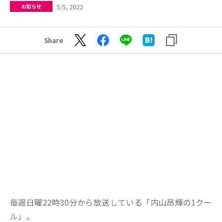
5/5, 2022
お知らせ
Share
毎週日曜22時30分から放送している「内山昂輝の1クー
ル」。