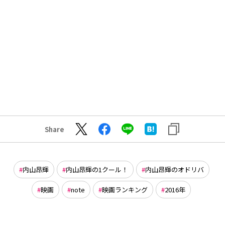
Share
内山昂輝
内山昂輝の1クール！
内山昂輝のオドリバ
映画
note
映画ランキング
2016年