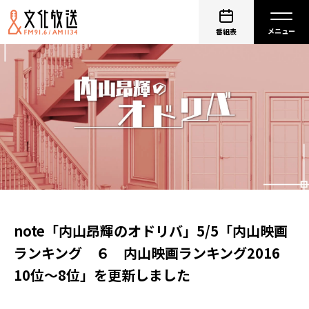
番組表
note「内山昂輝のオドリバ」5/5「内山映画
ランキング ６ 内山映画ランキング2016
10位～8位」を更新しました