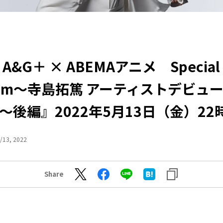
&G＋ × ABEMAアニメ Special 
gram～寺島拓篤 アーティストデビュー
～後編』2022年5月13日（金）2
/13, 2022
Share