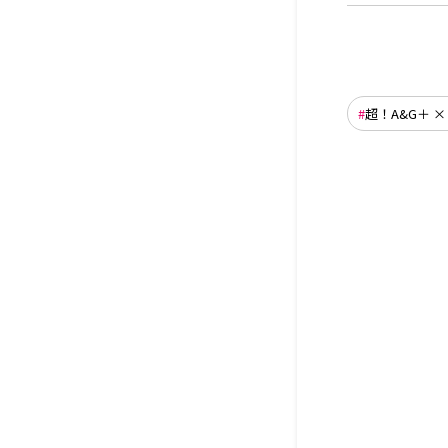
超！A&G＋ × A