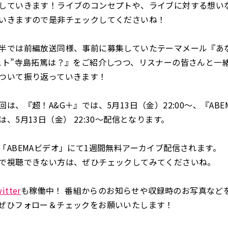
していきます！ライブのコンセプトや、ライブに対する想い
いきますので是非チェックしてくださいね！
半では前編放送同様、事前に募集していたテーマメール『あ
スト”寺島拓篤は？』をご紹介しつつ、リスナーの皆さんと一
ついて振り返っていきます！
は、『超！A&G＋』では、5月13日（金）22:00～、『ABE
、5月13日（金） 22:30～配信となります。
「ABEMAビデオ」にて1週間無料アーカイブ配信されます。
で視聴できない方は、ぜひチェックしてみてくださいね。
tter
も稼働中！ 番組からのお知らせや収録時のお写真など
ぜひフォロー＆チェックをお願いいたします！