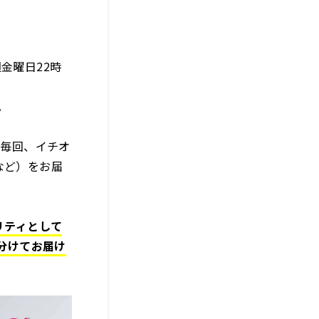
週金曜日22時
』。
で毎回、イチオ
など）をお届
リティとして
に分けてお届け