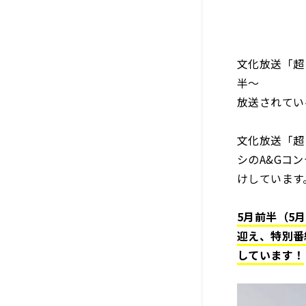
文化放送「超！
半～
放送されている『
文化放送「超
シのA&Gコ
けしています
5月前半（5
迎え、特別番
しています！