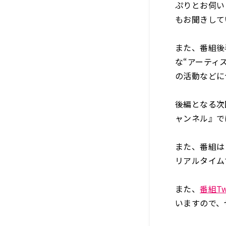
ぷりとお伺い
もお聞きして
また、番組後
な“アーティ
の活動などに
後編となる次回
ャンネル』では
また、番組は
リアルタイム
また、
番組Twi
いますので、