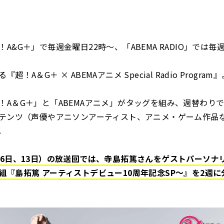
A&G＋」で毎週金曜日22時～、「ABEMA RADIO」では毎
超！A＆G＋ × ABEMAアニメ Special Radio Program
！A＆G＋」と「ABEMAアニメ」がタッグを組み、週替わり
ンテンツ（声優やアニソンアーティスト、アニメ・ゲーム作品
。
月6日、13日）の放送回では、寺島拓篤さんをゲストパーソナ
組『島拓篤 アーティストデビュー10周年記念SP～』を2週