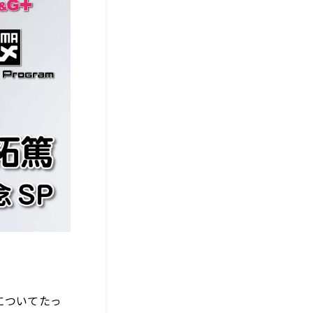
G-』についてたっ