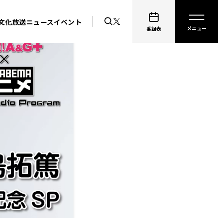
文化放送ニュース
イベント
番組表