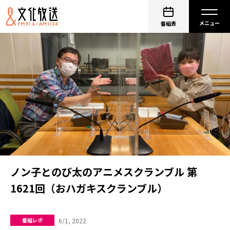
番組表
ノン子とのび太のアニメスクランブル 第
1621回（おハガキスクランブル）
6/1, 2022
番組レポ