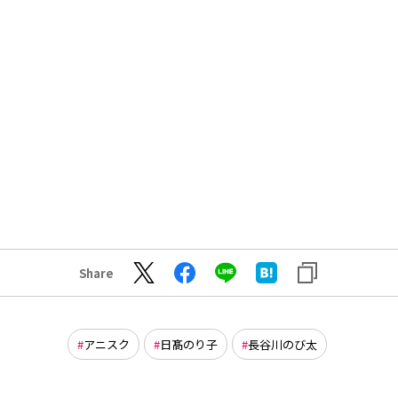
Share
アニスク
日髙のり子
長谷川のび太