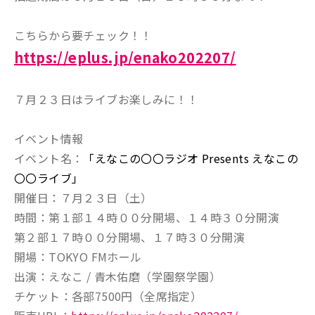
こちらから要チェック！！
https://eplus.jp/enako202207/
７月２３日はライブお楽しみに！！
イベント情報
イベント名：
「えなこの〇〇ラジオ Presents えなこの
〇〇ライブ」
開催日：７月２３日（土）
時間：第１部１４時００分開場、１４時３０分開演
第２部１７時００分開場、１７時３０分開演
開場：TOKYO FMホール
出演：えなこ / 青木佑磨（学園祭学園）
チケット：各部7500円（全席指定）