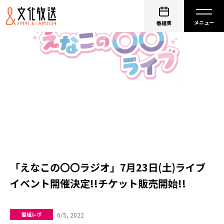
番組表
「えなこの〇〇ラジオ」7月23日(土)ライブ
イベント開催決定!!チケット販売開始!!
6/5, 2022
番組レポ