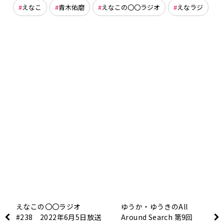
えなこ
青木佑磨
えなこの〇〇ラジオ
えなラジ
えなこの〇〇ラジオ
ゆうか・ゆうきのAll
#238 2022年6月5日放送
Around Search 第9回