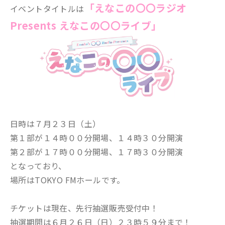
「えなこの〇〇ラジオ
イベントタイトルは
Presents えなこの〇〇ライブ」
日時は７月２３日（土）
第１部が１４時００分開場、１４時３０分開演
第２部が１７時００分開場、１７時３０分開演
となっており、
場所はTOKYO FMホールです。
チケットは現在、先行抽選販売受付中！
抽選期間は６月２６日（日）２３時５９分まで！