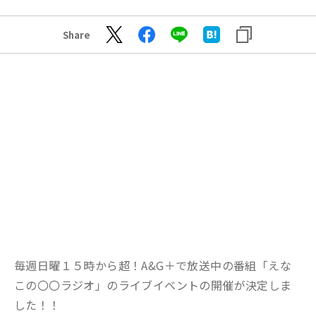
Share
毎週日曜１５時から超！A&G＋で放送中の番組「えな
この〇〇ラジオ」のライブイベントの開催が決定しま
した！！