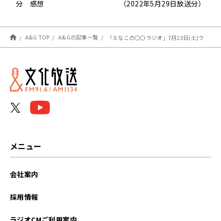
分 感想
（2022年5月29日放送分）
A&G TOP
A&Gの記事一覧
「えなこの〇〇ラジオ」7月23日(土)ライブイベント開催決定!!チケット販売開始!!
メニュー
会社案内
採用情報
ラジオCMご利用案内