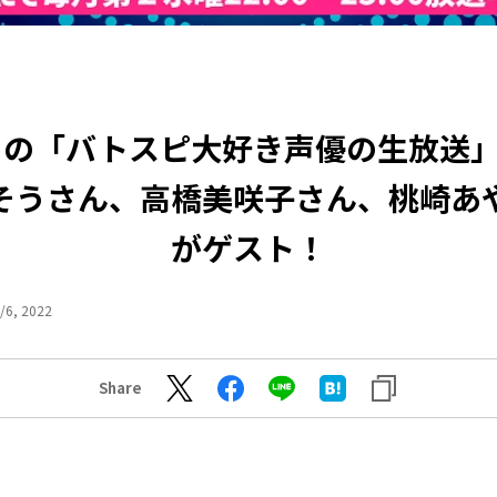
日の「バトスピ大好き声優の生放送
そうさん、高橋美咲子さん、桃崎あ
がゲスト！
/6, 2022
Share