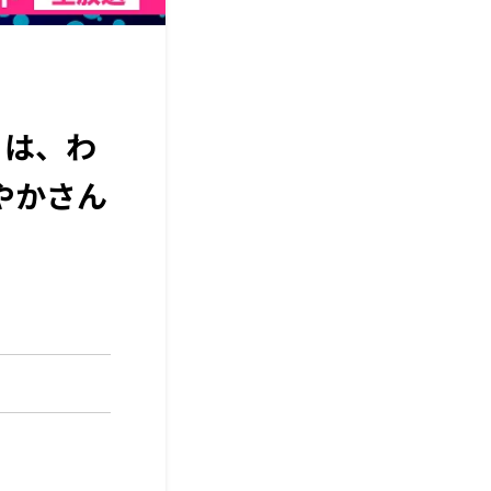
」は、わ
やかさん