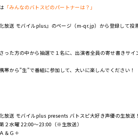
は
「みんなのバトスピのパートナーは？」
放送 モバイルplus』のページ（m-qr.jp）から登録して
さった方の中から抽選で１名に、出演者全員の寄せ書きサイ
携帯から”生”で番組に参加して、大いに楽しんでください！
放送 モバイルplus presents バトスピ大好き声優の生放送
２水曜 22:00～23:00（※生放送）
Ａ＆Ｇ＋