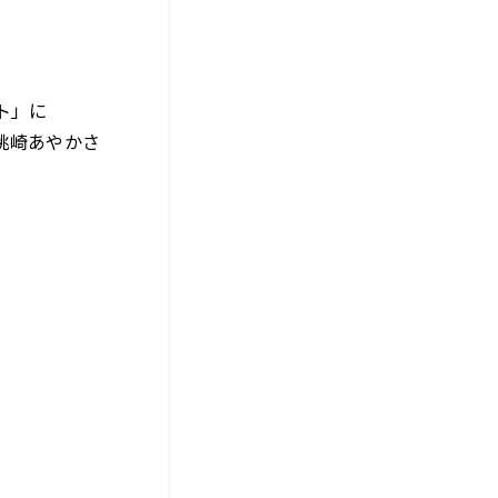
ト」に
桃崎あやかさ