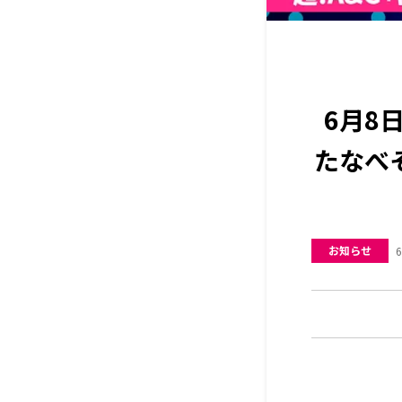
6月8
たなべ
お知らせ
6