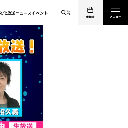
文化放送ニュース
イベント
番組表