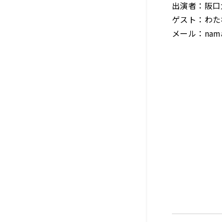
出演者：阪口
ゲスト：わた
メール：nama@