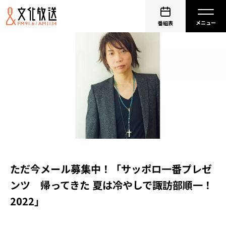
番組表
ただ今メール募集中！「サッポロ一番プレゼ
ンツ 帰ってきた 夏は冷やしで諏訪部順一！
2022」