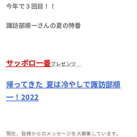
今年で
３回目！！
諏訪部順一さんの夏の特番
サッポロ一番
プレゼンツ
帰ってきた 夏は冷やしで諏訪部順
一！2022
現在、皆様からのメッセージを大募集しています。