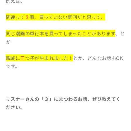
例えば、
間違って
３
冊、買っていない新刊だと思って、
同じ漫画の単行本を買ってしまったことがあります
、と
か
親戚に
三
つ子が生まれました！
とか、どんなお話もOK
です。
リスナーさんの「３」にまつわるお話、ぜひ教えてく
ださい
。