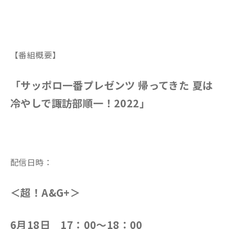
【番組概要】
「サッポロ一番プレゼンツ 帰ってきた 夏は
冷やしで諏訪部順一！2022」
配信日時：
＜超！A&G+＞
6月18日 17：00～18：00