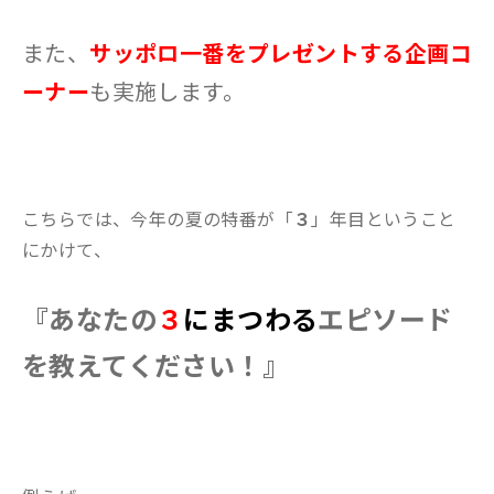
また、
サッポロ一番をプレゼントする企画コ
ーナー
も実施します。
こちらでは、今年の夏の特番が「
３
」年目ということ
にかけて、
『あなたの
３
にまつわる
エピソード
を教えてください！』