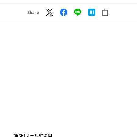
Share
【第3回メール締切間