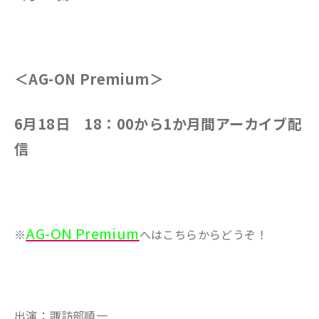
＜AG-ON Premium＞
6月18日 18：00から1か月間アーカイブ配
信
AG-ON Premium
※
へはこちらからどうぞ！
出演：諏訪部順一