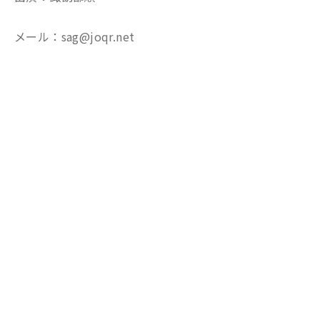
メール：sag@joqr.net