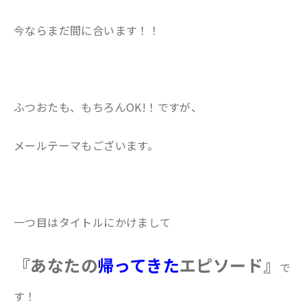
今ならまだ間に合います！！
ふつおたも、もちろんOK!！ですが、
メールテーマもございます。
一つ目はタイトルにかけまして
『あなたの
帰ってきた
エピソード
』
で
す！