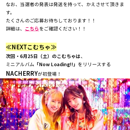
なお、当選者の発表は発送を持って、かえさせて頂きま
す。
たくさんのご応募お待ちしております！！
詳細は、
こちら
をご確認ください！！
≪NEXTこむちゃ≫
次回・6月25日（土）のこむちゃは
、
ミニアルバム
「Now Loading!!」
をリリースする
NACHERRY
が初登場！