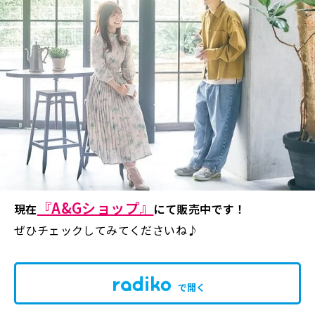
『A&Gショップ』
現在
にて販売中です！
ぜひチェックしてみてくださいね♪
で開く