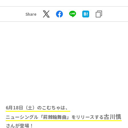
Share
6月18日（土）のこむちゃは、
古川慎
ニューシングル「荊棘輪舞曲」をリリースする
さ
んが登場！