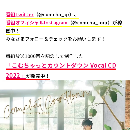
番組Twitter
（
@comcha_qr
）、
番組オフィシャルInstagram
（
@comcha_joqr
）が稼
働中！
みなさまフォロー＆チェックをお願いします！
番組放送1000回を記念して制作した
「こむちゃっとカウントダウン Vocal CD
2022」
が発売中！