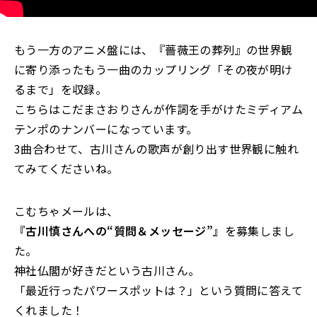
もう一方のアニメ盤には、『薔薇王の葬列』の世界観
に寄り添ったもう一曲のカップリング「その夜が明け
るまで」を収録。
こちらはこだまさおりさんが作詞を手がけたミディアム
テンポのナンバーになっています。
3曲合わせて、古川さんの歌声が創り出す世界観に触れ
てみてくださいね。
こむちゃメールは、
『古川慎さんへの“質問＆メッセージ”』
を募集しまし
た。
神社仏閣が好きだという古川さん。
「最近行ったパワースポットは？」という質問に答えて
くれました！