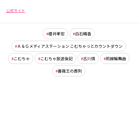
公式サイト
櫻井孝宏
白石晴香
Ａ＆Ｇメディアステーション こむちゃっとカウントダウン
こむちゃ
こむちゃ放送後記
古川慎
荊棘輪舞曲
薔薇王の葬列