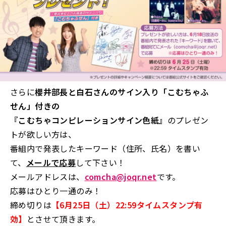
さらに
櫻井部長と白石さんのサイン入り「こむちゃふ
せん」付きの
『こむちゃコンピレーションサイン色紙』
のプレゼン
トが欲しい方は、
番組内で発表したキーワード（住所、氏名）を書い
て、
メールで応募
して下さい！
メールアドレスは、
comcha@joqr.net
です。
応募はひとり一通のみ！
締め切りは
【6月25日（土）22:59タイムスタンプ有
効】
とさせて頂きます。