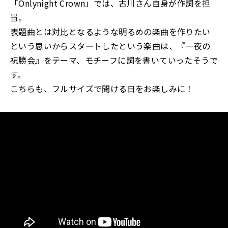
「Onlynight Crown」では、古川さん自身が作詞を担
当。
表題曲とは対比となるような明るめの楽曲を作りたい
という思いからスタートしたという楽曲は、『一夜の
祝勝会』をテーマ、モチーフに詞を書いていったそうで
す。
こちらも、フルサイズで聞ける日をお楽しみに！