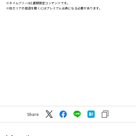
※タイムフリーは1週間限定コンテンツです。
※他エリアの放送を聴くにはプレミアム会員になる必要があります。
Share