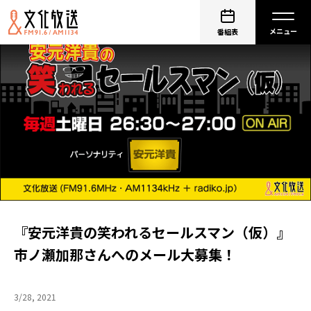
番組表
『安元洋貴の笑われるセールスマン（仮）』
市ノ瀬加那さんへのメール大募集！
3/28, 2021