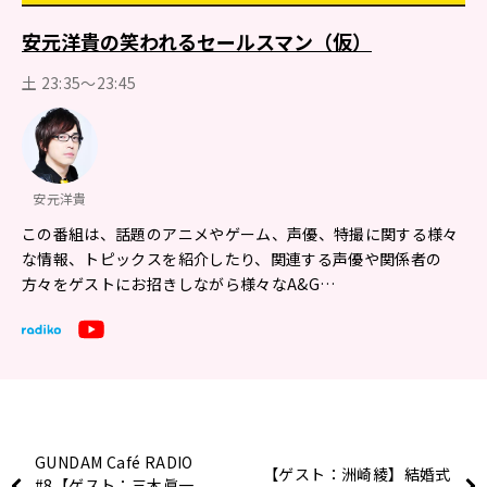
安元洋貴の笑われるセールスマン（仮）
土 23:35～23:45
安元洋貴
この番組は、話題のアニメやゲーム、声優、特撮に関する様々
な情報、トピックスを紹介したり、関連する声優や関係者の
方々をゲストにお招きしながら様々なA&G…
GUNDAM Café RADIO
【ゲスト：洲崎綾】結婚式
#8【ゲスト：三木眞一