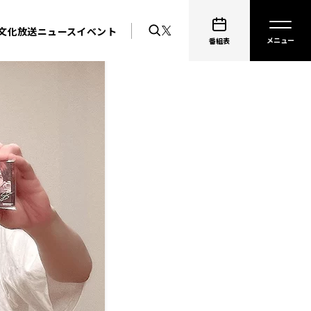
文化放送ニュース
イベント
番組表