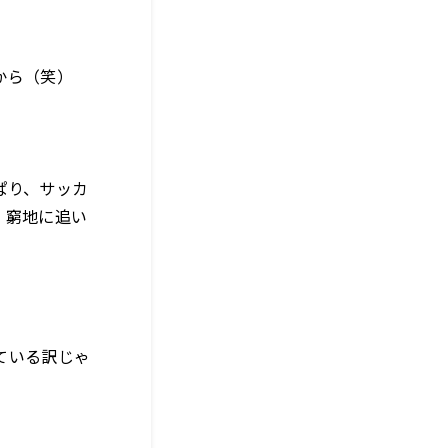
から（笑）
ぱり、サッカ
、窮地に追い
ている訳じゃ