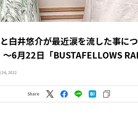
Nと白井悠介が最近涙を流した事に
～6月22日「BUSTAFELLOWS RA
/24, 2022
Share