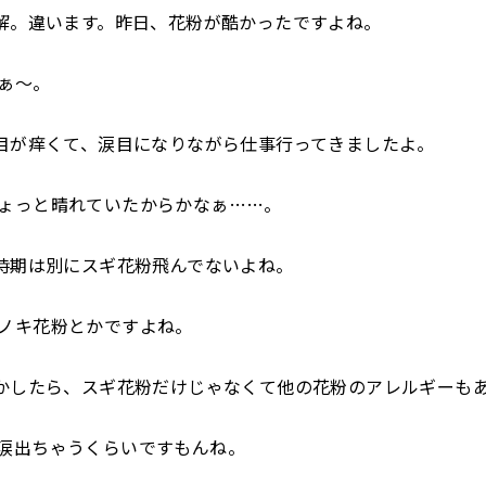
。違います。昨日、花粉が酷かったですよね。
ぁ～。
が痒くて、涙目になりながら仕事行ってきましたよ。
ょっと晴れていたからかなぁ……。
期は別にスギ花粉飛んでないよね。
ノキ花粉とかですよね。
したら、スギ花粉だけじゃなくて他の花粉のアレルギーも
涙出ちゃうくらいですもんね。