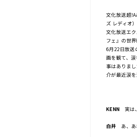
文化放送超!A
ズ レディオ
文化放送エク
フェ』の世界
6月22日放
画を観て、涙
事はありまし
介が最近涙を
KENN
実は、
白井
あ、あ