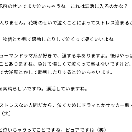
粉のせいでまた泣いちゃうね。これは涙活に入るのかな？
りません。花粉のせいで泣くことによってストレス溜まる
物語とか観て感動したりして泣くって凄くいいよね。
ーマンドラマ系が好きで、涙する事ありますよ。後はやっ
ことありますね。負けて悔しくて泣くって事はないですけど
で大逆転とかして勝利したりすると泣いちゃいます。
素晴らしいですね。涙活していますね。
トレスない人間だから、泣くためにドラマとかサッカー観
（笑）
泣いちゃうってことですね。ピュアですね（笑）