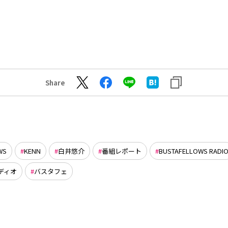
Share
WS
KENN
白井悠介
番組レポート
BUSTAFELLOWS RADI
ディオ
バスタフェ