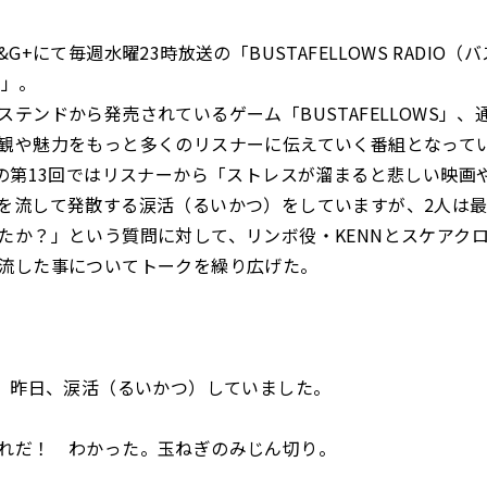
&G+にて毎週水曜23時放送の「BUSTAFELLOWS RADIO
）」。
ステンドから発売されているゲーム「BUSTAFELLOWS」、
観や魅力をもっと多くのリスナーに伝えていく番組となって
送の第13回ではリスナーから「ストレスが溜まると悲しい映画
を流して発散する涙活（るいかつ）をしていますが、2人は
たか？」という質問に対して、リンボ役・KENNとスケアク
流した事についてトークを繰り広げた。
昨日、涙活（るいかつ）していました。
れだ！ わかった。玉ねぎのみじん切り。