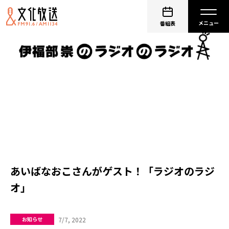
番組表
あいばなおこさんがゲスト！「ラジオのラジ
オ」
7/7, 2022
お知らせ