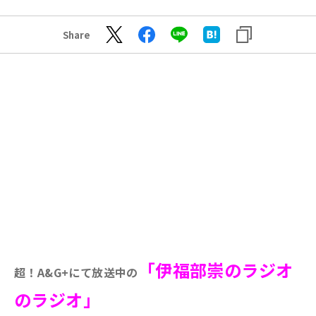
Share
「伊福部崇のラジオ
超！A&G+にて放送中の
のラジオ」