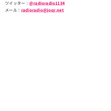
ツイッター：
@radioradio1134
メール：
radioradio@joqr.net