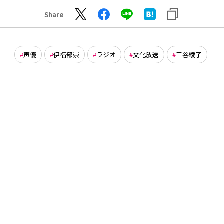
Share
声優
伊福部崇
ラジオ
文化放送
三谷綾子