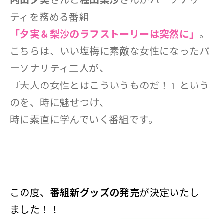
ティを務める番組
「夕実＆梨沙のラフス
トーリー
は突然に」
。
こちらは、いい塩梅に素敵な女性になったパ
ーソナリティ二人が、
『大人の女性とはこういうものだ！』という
のを、時に魅せつけ、
時に素直に学んでいく番組です。
この度、
番組新グッズの発売
が決定いたし
ました！！