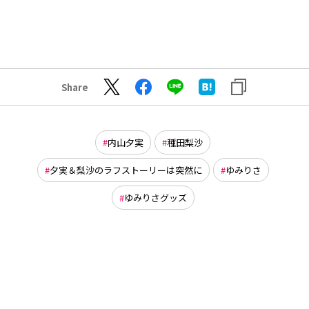
Share
内山夕実
種田梨沙
夕実＆梨沙のラフストーリーは突然に
ゆみりさ
ゆみりさグッズ