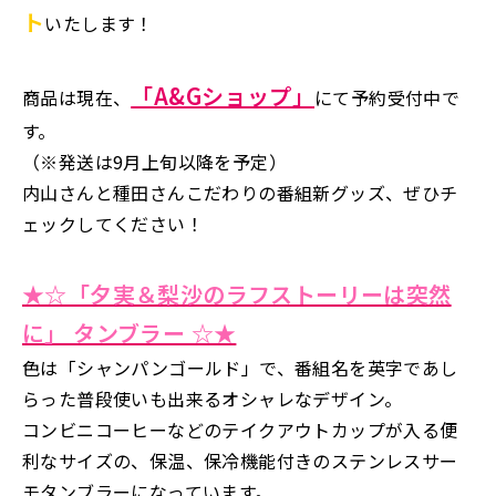
ト
いたします！
「A&Gショップ」
商品は現在、
にて予約受付中で
す。
（※発送は9月上旬以降を予定）
内山さんと種田さんこだわりの番組新グッズ、ぜひチ
ェックしてください！
★☆「夕実＆梨沙のラフストーリーは突然
に」 タンブラー ☆★
色は「シャンパンゴールド」で、番組名を英字であし
らった普段使いも出来るオシャレなデザイン。
コンビニコーヒーなどのテイクアウトカップが入る便
利なサイズの、保温、保冷機能付きのステンレスサー
モタンブラーになっています。