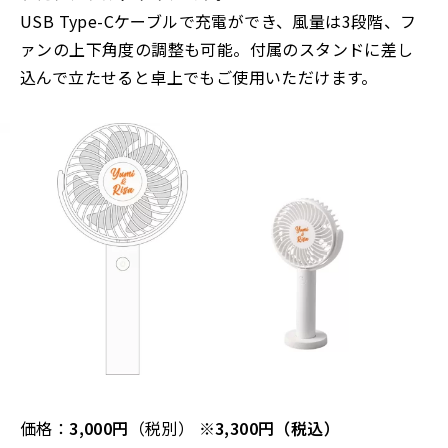
USB Type-Cケーブルで充電ができ、風量は3段階、フ
ァンの上下角度の調整も可能。付属のスタンドに差し
込んで立たせると卓上でもご使用いただけます。
価格：
3,000円
（税別）
※3,300円（税込）