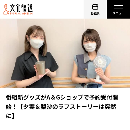
番組表
番組新グッズがA＆Gショップで予約受付開
始！【夕実＆梨沙のラフストーリーは突然
に】