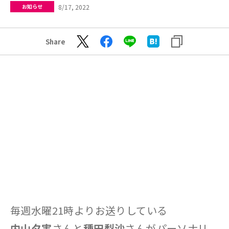
8/17, 2022
お知らせ
Share
毎週水曜21時よりお送りしている
内山夕実
さんと
種田梨沙
さんがパーソナリ