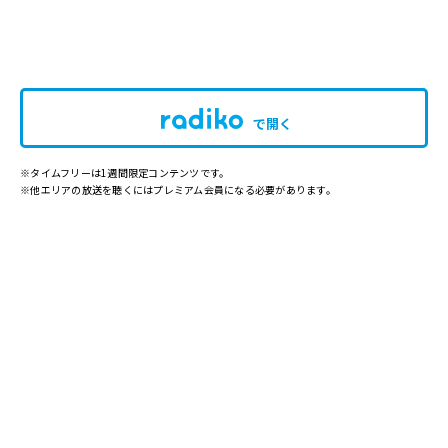
で開く
※タイムフリーは1週間限定コンテンツです。
※他エリアの放送を聴くにはプレミアム会員になる必要があります。