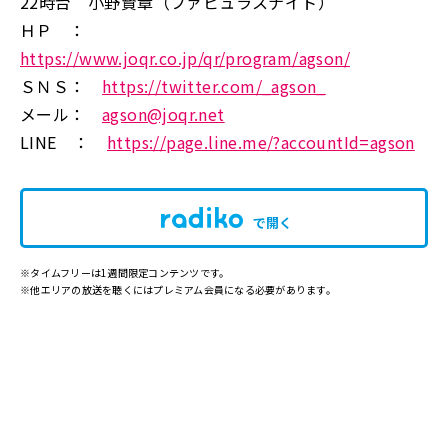
22時台 小野賢章（ファビュラスナイト）
ＨＰ ：
https://www.joqr.co.jp/qr/program/agson/
ＳＮＳ：
https://twitter.com/_agson_
メール：
agson@joqr.net
LINE ：
https://page.line.me/?accountId=agson
で開く
※タイムフリーは1週間限定コンテンツです。
※他エリアの放送を聴くにはプレミアム会員になる必要があります。