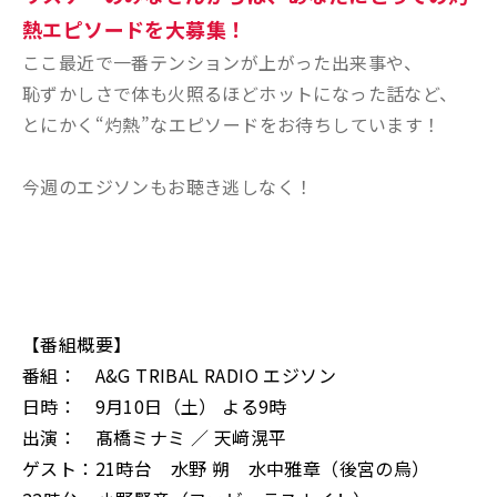
熱エピソードを大募集！
ここ最近で一番テンションが上がった出来事や、
恥ずかしさで体も火照るほどホットになった話など、
とにかく“灼熱”なエピソードをお待ちしています！
今週のエジソンもお聴き逃しなく！
【番組概要】
番組： A&G TRIBAL RADIO エジソン
日時： 9月10日（土） よる9時
出演： 髙橋ミナミ ／ 天﨑滉平
ゲスト：21時台 水野 朔 水中雅章（後宮の烏）