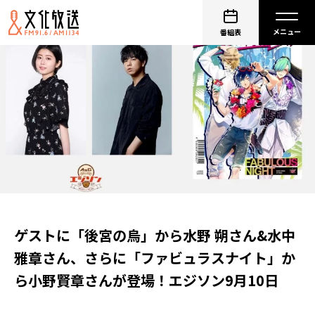
番組表
ゲストに「後宮の烏」から水野 朔さん&水中
雅章さん、さらに「ファビュラスナイト」か
ら小野賢章さんが登場！エジソン9月10日