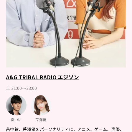
A&G TRIBAL RADIO エジソン
土 21:00～23:00
畠中祐
芹澤優
畠中祐、芹澤優をパーソナリティに、アニメ、ゲーム、声優、