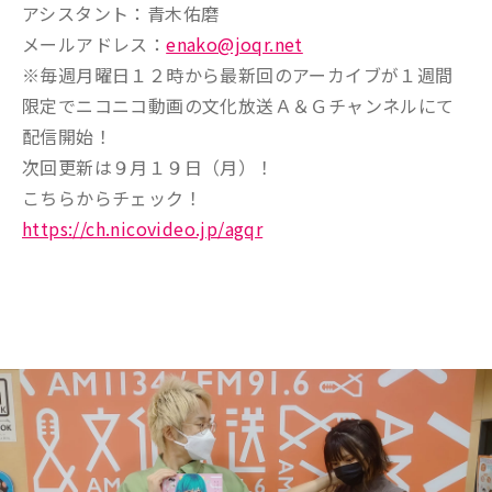
アシスタント：青木佑磨
メールアドレス：
enako@joqr.net
※毎週月曜日１２時から最新回のアーカイブが１週間
限定でニコニコ動画の文化放送Ａ＆Ｇチャンネルにて
配信開始！
次回更新は９月１９日（月）！
こちらからチェック！
https://ch.nicovideo.jp/agqr