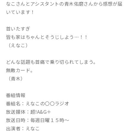
なこさんとアシスタントの青木佑磨さんから感想が届
いています！
首いたすぎ
皆も家はちゃんとそうじしよう…！！
（えなこ）
どんな話題も首痛で乗り切られてしまう。
無敵カード。
（青木）
番組情報
番組名：えなこの〇〇ラジオ
放送媒体：超!A&G＋
放送日時：毎週日曜１５時～
出演者：えなこ