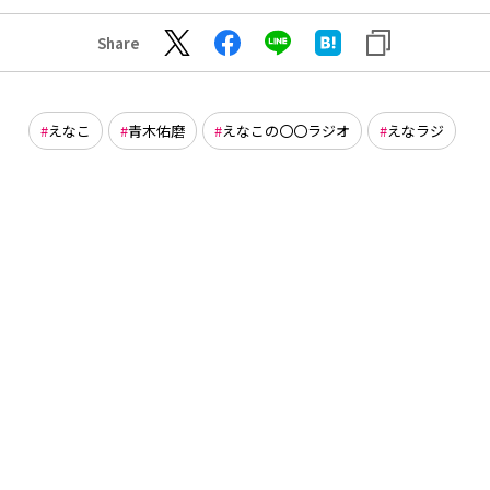
Share
えなこ
青木佑磨
えなこの〇〇ラジオ
えなラジ