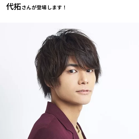
代拓
さんが登場します！