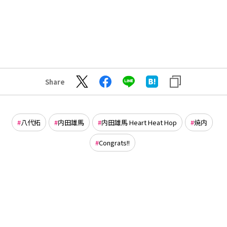
Share
八代拓
内田雄馬
内田雄馬 Heart Heat Hop
焼内
Congrats!!