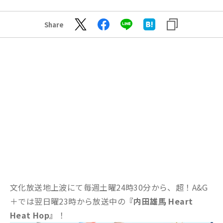
Share
文化放送地上波にて毎週土曜24時30分から、超！A&G
＋では翌日曜23時から放送中の
『内田雄馬 Heart
Heat Hop』
！