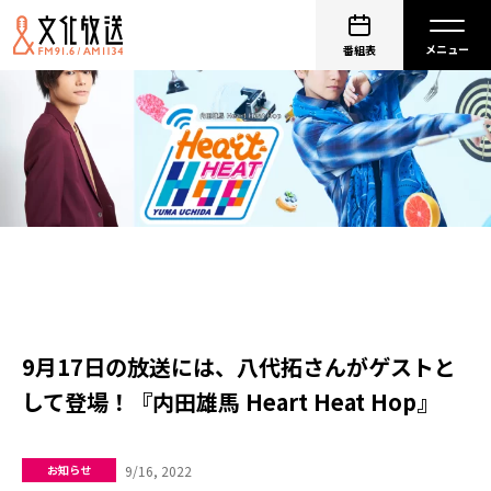
番組表
9月17日の放送には、八代拓さんがゲストと
して登場！『内田雄馬 Heart Heat Hop』
9/16, 2022
お知らせ