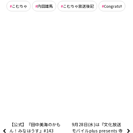
こむちゃ
内田雄馬
こむちゃ放送後記
Congrats!!
【公式】『田中美海のかも
9月28日(水)は『文化放送
ん！みなはうす』#143
モバイルplus presents 寺