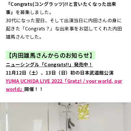
「Congrats(コングラッツ)!!と言いたくなった出来
事」
を募集しました。
30代になった翌日、そして出演当日に内田さんの身に
起きた「Congrats？」な出来事をお話してくれた内田
雄馬さんでした。
【内田雄馬さん
からのお知らせ】
ニューシングル「Congrats!!」発売中！
11月12日（土）、13日（日）初の日本武道館公演
YUMA UCHIDA LIVE 2022「Gratz! / your world, our
world」
開催！！