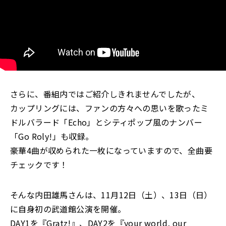
さらに、番組内ではご紹介しきれませんでしたが、
カップリングには、ファンの方々への思いを歌ったミ
ドルバラード「Echo」とシティポップ風のナンバー
「Go Roly!」も収録。
豪華4曲が収められた一枚になっていますので、全曲要
チェックです！
そんな内田雄馬さんは、11月12日（土）、13日（日）
に自身初の武道館公演を開催。
DAY1を『Gratz!』、DAY2を『your world, our