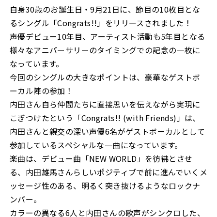
自身30歳のお誕生日・9月21日に、節目の10枚目とな
るシングル「Congrats!!」をリリースされました！
声優デビュー10年目、アーティスト活動も5年目となる
様々なアニバーサリーのタイミングでの記念の一枚に
なっています。
今回のシングルの大きなポイントは、豪華なゲストボ
ーカル陣の参加！
内田さん自ら仲間たちに直接思いを伝えながら実現に
こぎつけたという「Congrats!! (with Friends)」は、
内田さんと親交の深い声優6名がゲストボーカルとして
参加しているスペシャルな一曲になっています。
楽曲は、デビュー曲「NEW WORLD」を彷彿とさせ
る、内田雄馬さんらしいポジティブで前に進んでいくメ
ッセージ性のある、明るく突き抜けるようなロックナ
ンバー。
カラーの異なる6人と内田さんの歌声がシンクロした、