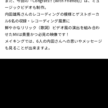
また、今回の「Congrats!! (with Friends)」は、ミュ
ージックビデオも制作。
内田雄馬さんのレコーディングの模様とゲストボーカ
ル6名の収録・レコーディング風景に
鮮やかなリリック（歌詞）ビデオ風の演出を組み合わ
せたMVは貴重かつ必見の映像です！
メイキングでは、6人の内田さんへの思いやメッセージ
も見ることが出来ますよ。