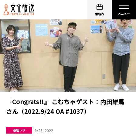
番組表
『Congrats!!』 こむちゃゲスト：内田雄馬
さん（2022.9/24 OA #1037）
9/26, 2022
番組レポ