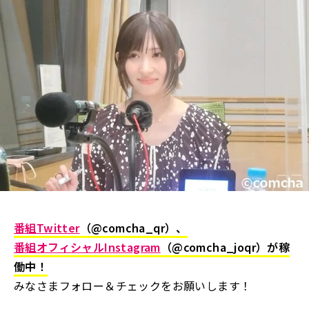
番組Twitter
（
@comcha_qr
）、
番組オフィシャルInstagram
（
@comcha_joqr
）が稼
働中！
みなさまフォロー＆チェックをお願いします！