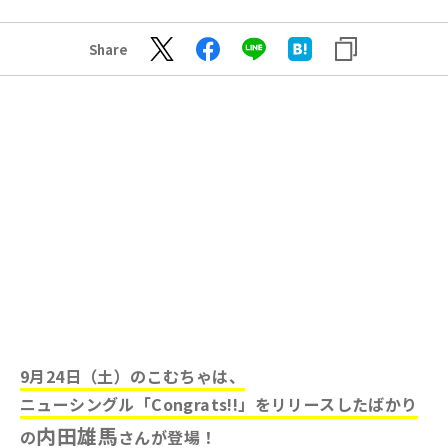
Share
9月24日（土）のこむちゃは、
ニューシングル「Congrats!!」をリリースしたばかり
内田雄馬
の
さんが登場！