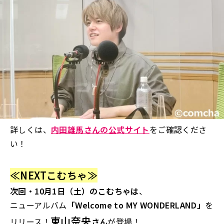
詳しくは、
内田雄馬さんの公式サイト
をご確認くださ
い！
≪NEXTこむちゃ≫
次回・10月1日（土）のこむちゃは
、
ニューアルバム
「Welcome to MY WONDERLAND」
を
東山奈央
リリース！
さん
が登場！