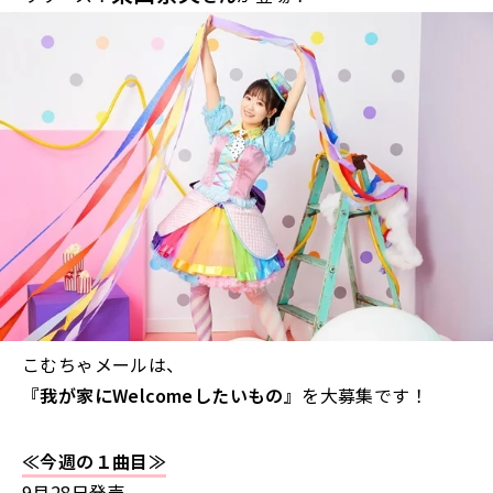
こむちゃメールは、
『我が家にWelcomeしたいもの』
を大募集です！
≪今週の１曲目≫
9月28日発売