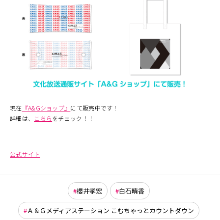
現在
『A&Gショップ』
にて販売中です！
詳細は、
こちら
をチェック！！
公式サイト
櫻井孝宏
白石晴香
Ａ＆Ｇメディアステーション こむちゃっとカウントダウン