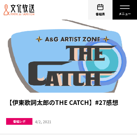
番組表
【伊東歌詞太郎のTHE CATCH】#27感想
4/2, 2021
番組レポ