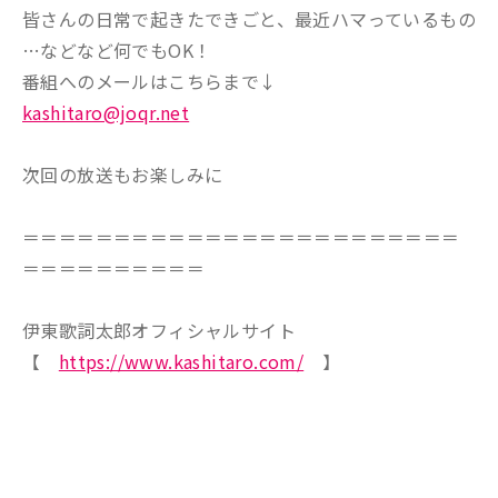
皆さんの日常で起きたできごと、最近ハマっているもの
…などなど何でもOK！
番組へのメールはこちらまで↓
kashitaro@joqr.net
次回の放送もお楽しみに
＝＝＝＝＝＝＝＝＝＝＝＝＝＝＝＝＝＝＝＝＝＝＝＝
＝＝＝＝＝＝＝＝＝＝
伊東歌詞太郎オフィシャルサイト
【
https://www.kashitaro.com/
】