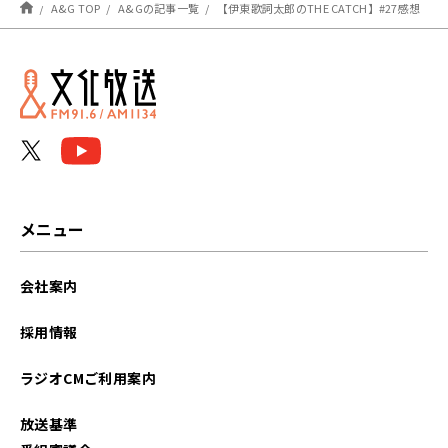
A&G TOP
A&Gの記事一覧
【伊東歌詞太郎のTHE CATCH】#27感想
メニュー
会社案内
採用情報
ラジオCMご利用案内
放送基準