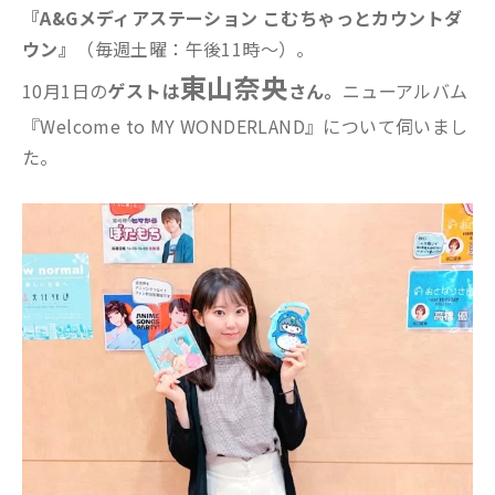
『A&Gメディアステーション こむちゃっとカウントダ
ウン』
（毎週土曜：午後11時～）。
東山奈央
10月1日の
ゲストは
さん。
ニューアルバム
『Welcome to MY WONDERLAND』について伺いまし
た。