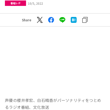
10/5, 2022
番組レポ
Share
声優の櫻井孝宏、白石晴香がパーソナリティをつとめ
るラジオ番組、文化放送