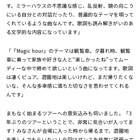
す。ミラーハウスの不思議な感じ、乱反射、鏡の向こう
にいる自分との対話だったり、普遍的なテーマを唄って
くれているような曲なんです。歌詞も読み解きがいのあ
る文学的な内容になっています」
「『Magic hour』のテーマは観覧車。夕暮れ時、観覧
車に乗って家族や好きな人と“楽しかったね”ってムー
ディーな中で締めて欲しいという曲になってます。歌詞
は凄くピュア。遊園地は楽しいけれど、まだ帰りたくな
いな、そんな多幸感に満ちた切なさを思わせてくれる
んです」
まもなく始まるツアーへの意気込みも伺いました。「3
年ぶりのツアーということで、非常に気合いが入ってま
す！みなさんが会場に入った時から帰るまで、遊園地
を楽しんでもらいたい！今回はダンスを非常に頑張って