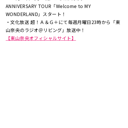
ANNIVERSARY TOUR「Welcome to MY
WONDERLAND」スタート！
・文化放送 超！Ａ＆Ｇ＋にて毎週月曜日23時から「東
山奈央のラジオ＠リビング」放送中！
【東山奈央オフィシャルサイト】