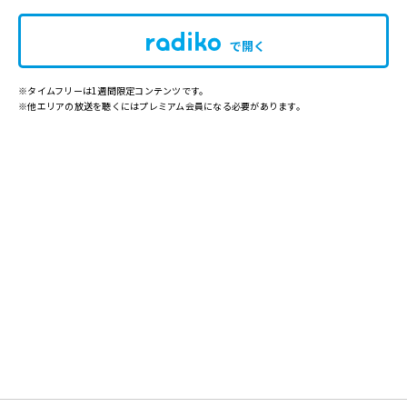
で開く
※タイムフリーは1週間限定コンテンツです。
※他エリアの放送を聴くにはプレミアム会員になる必要があります。