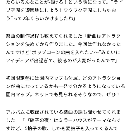
たらいろんなことが描ける！という話になって。“ライ
ブ空間を遊園地にしよう！ワクワク空間にしちゃお
う”って2年くらいかけましたね」
楽曲の制作過程も教えてくれました「新曲はアトラク
ションを決めてから作りました。今回は作れなかった
んですけど“ポップコーンの曲を入れたい～”みたいに
アイディアが出過ぎて、絞るのが大変だったんです」
初回限定盤には園内マップも付属。どのアトラクショ
ンが曲になっているかも一発で分かるようになっている
園内マップ。ネットでも見られるそうなので、ぜひ！
アルバムに収録されている楽曲の話も聞かせてくれま
した。「『硝子の夜』はミラーハウスがテーマなんで
すけど、5拍子の歌、しかも変拍子も入ってくるんで