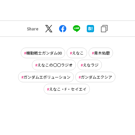
Share
機動戦士ガンダム00
えなこ
青木佑磨
えなこの〇〇ラジオ
えなラジ
ガンダムエボリューション
ガンダムエクシア
えなこ・F・セイエイ