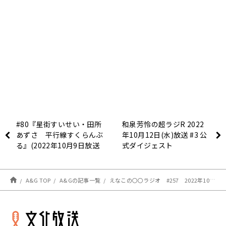
#80『星街すいせい・田所
和泉芳怜の超ラジR 2022
あずさ 平行線すくらんぶ
年10月12日(水)放送 #3 公
る』(2022年10月9日放送
式ダイジェスト
分)
A&G TOP
A&Gの記事一覧
えなこの〇〇ラジオ #257 2022年10月16日放送分 感想