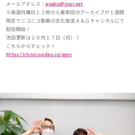
メールアドレス：
enako@joqr.net
※毎週月曜日１２時から最新回のアーカイブが１週間
限定でニコニコ動画の文化放送Ａ＆Ｇチャンネルにて
配信開始！
次回更新は１０月１７日（月）！
こちらからチェック！
https://ch.nicovideo.jp/agqr