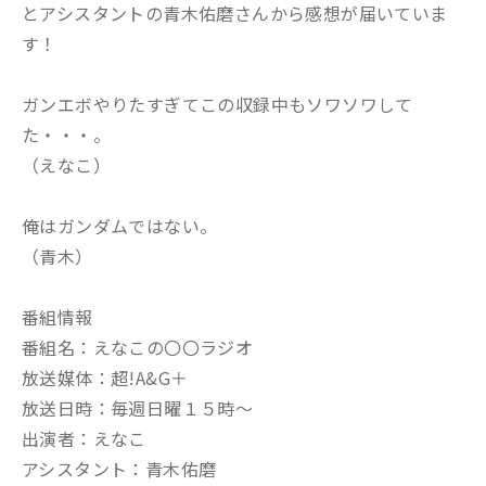
とアシスタントの青木佑磨さんから感想が届いていま
す！
ガンエボやりたすぎてこの収録中もソワソワして
た・・・。
（えなこ）
俺はガンダムではない。
（青木）
番組情報
番組名：えなこの〇〇ラジオ
放送媒体：超!A&G＋
放送日時：毎週日曜１５時～
出演者：えなこ
アシスタント：青木佑磨