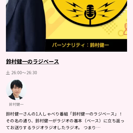
鈴村健一のラジベース
土 26:00～26:30
鈴村健一
鈴村健一さんの1人しゃべり番組「鈴村健一のラジベース」！
その名の通り、鈴村健一がラジオの基本（ベース）に立ち返っ
てお送りするラジオラジオしたラジオ。 つまり…