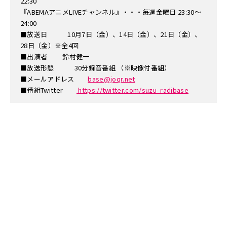
22:30
『ABEMAアニメLIVEチャンネル』・・・毎週金曜日 23:30～
24:00
■放送日 10月7日（金）、14日（金）、21日（金）、
28日（金）※全4回
■出演者 鈴村健一
■放送形態 30分録音番組 （※映像付番組）
■メールアドレス
base@joqr.net
■番組Twitter
https://twitter.com/suzu_radibase