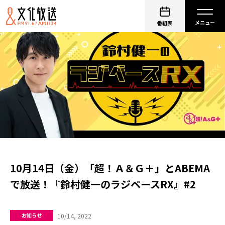
番組表
10月14日（金）「超！Ａ＆Ｇ＋」とABEMA
で放送！『鈴村健一のラジベースRX』#2
10/14, 2022
お知らせ