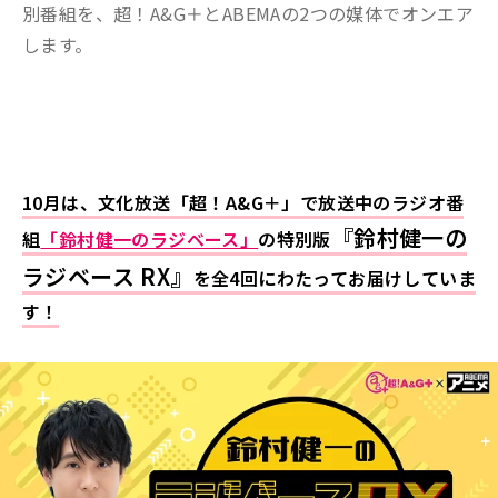
別番組を、超！A&G＋とABEMAの2つの媒体でオンエア
します。
10月は、文化放送「超！A&G＋」で放送中のラジオ番
『鈴村健一の
組
「鈴村健一のラジベース」
の特別版
ラジベース RX』
を全4回にわたってお届けしていま
す！