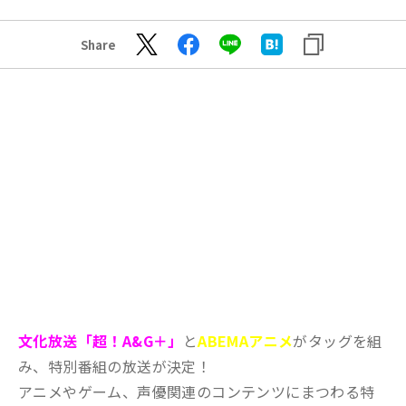
Share
文化放送「超！A&G＋」
と
ABEMAアニメ
がタッグを組
み、特別番組の放送が決定！
アニメやゲーム、声優関連のコンテンツにまつわる特