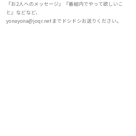
『お2人へのメッセージ』『番組内でやって欲しいこ
と』などなど、
yonayona@joqr.netまでドシドシお送りください。