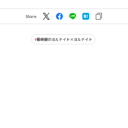
Share
鷲崎健のヨルナイト×ヨルナイト