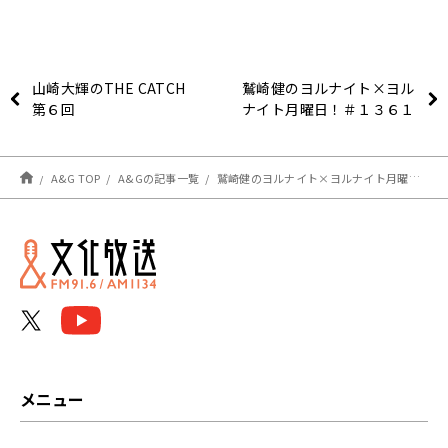
山崎大輝のTHE CATCH
鷲崎健のヨルナイト×ヨル
第６回
ナイト月曜日！＃１３６１
A&G TOP
A&Gの記事一覧
鷲崎健のヨルナイト×ヨルナイト月曜日！＃１３５７
メニュー