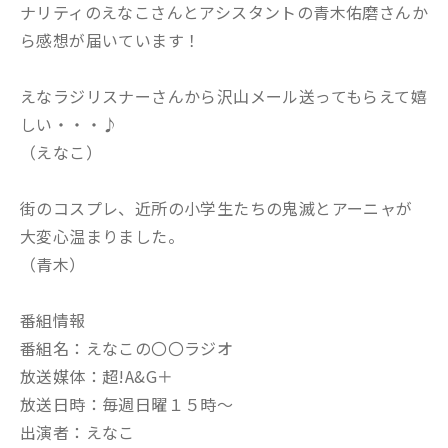
ナリティのえなこさんとアシスタントの青木佑磨さんか
ら感想が届いています！
えなラジリスナーさんから沢山メール送ってもらえて嬉
しい・・・♪
（えなこ）
街のコスプレ、近所の小学生たちの鬼滅とアーニャが
大変心温まりました。
（青木）
番組情報
番組名：えなこの〇〇ラジオ
放送媒体：超!A&G＋
放送日時：毎週日曜１５時～
出演者：えなこ