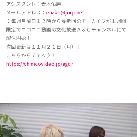
アシスタント：青木佑磨
メールアドレス：
enako@joqr.net
※毎週月曜日１２時から最新回のアーカイブが１週間
限定でニコニコ動画の文化放送Ａ＆Ｇチャンネルにて
配信開始！
次回更新は１１月２１日（月）！
こちらからチェック！
https://ch.nicovideo.jp/agqr