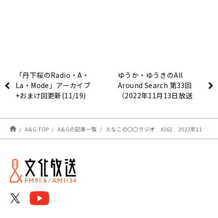
「丹下桜のRadio・A・
ゆうか・ゆうきのAll
La・Mode」アーカイブ
Around Search 第33回
+おまけ回更新(11/19)
（2022年11月13日放送
分）
A&G TOP
A&Gの記事一覧
えなこの〇〇ラジオ #262 2022年11月20日放送分 感想