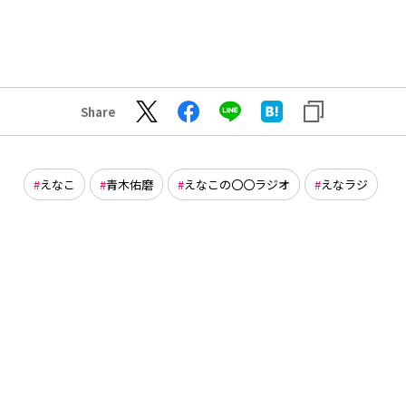
Share
えなこ
青木佑磨
えなこの〇〇ラジオ
えなラジ