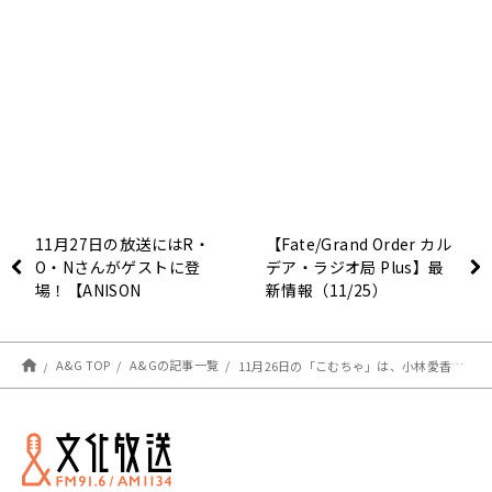
11月27日の放送にはR・
【Fate/Grand Order カル
O・Nさんがゲストに登
デア・ラジオ局 Plus】最
場！【ANISON
新情報（11/25）
INSTITUTE 神ラボ！】
A&G TOP
A&Gの記事一覧
11月26日の「こむちゃ」は、小林愛香さんが登場！！