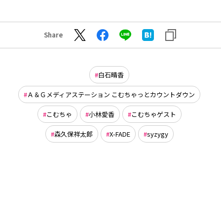
Share
白石晴香
Ａ＆Ｇメディアステーション こむちゃっとカウントダウン
こむちゃ
小林愛香
こむちゃゲスト
森久保祥太郎
X-FADE
syzygy