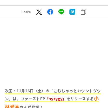
Share
次回・11月26日（土）の「こむちゃっとカウントダウ
小
ン」は、ファーストEP
「syzygy」
をリリースする
林愛香
さんが登場
！