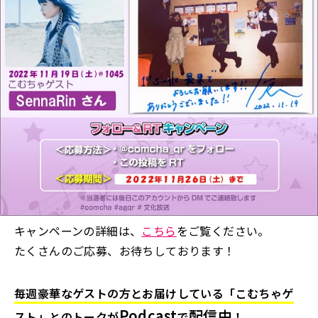
キャンペーンの詳細は、
こちら
をご覧ください。
たくさんのご応募、お待ちしております！
毎週豪華なゲストの方とお届けしている「こむちゃゲ
Podcast
配信中
スト」とのトークが
で
！