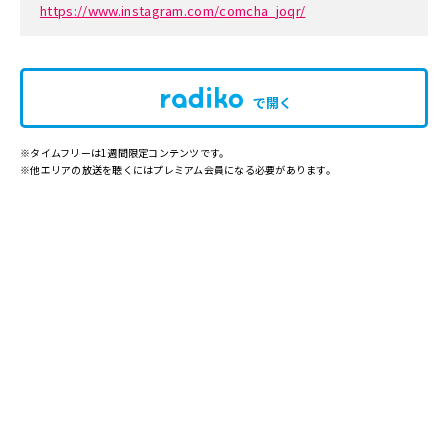
https://www.instagram.com/comcha_joqr/
で開く
※タイムフリーは1週間限定コンテンツです。
※他エリアの放送を聴くにはプレミアム会員になる必要があります。