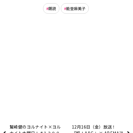
朗読
能登麻美子
鷲崎健のヨルナイト×ヨル
12月16日（金）放送！