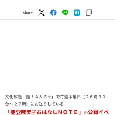
Share
文化放送「超！Ａ＆Ｇ＋」で毎週木曜日（２６時３０
分～２７時）にお送りしている
「能登麻美子おはなしＮＯＴＥ」
公録イベ
の