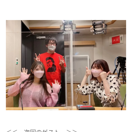
＜＜ 次回のゲスト ＞＞