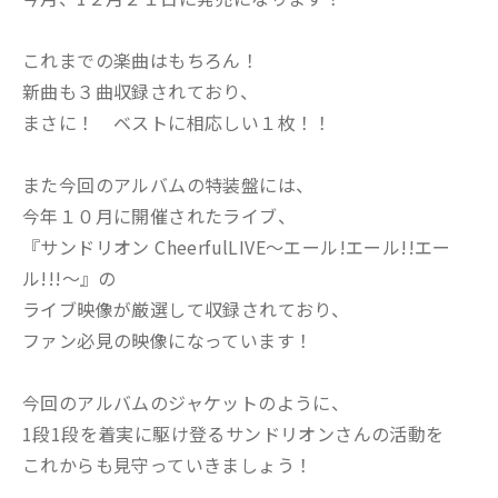
これまでの楽曲はもちろん！
新曲も３曲収録されており、
まさに！ ベストに相応しい１枚！！
また今回のアルバムの特装盤には、
今年１０月に開催されたライブ、
『サンドリオン CheerfulLIVE～エール!エール!!エー
ル!!!～』の
ライブ映像が厳選して収録されており、
ファン必見の映像になっています！
今回のアルバムのジャケットのように、
1段1段を着実に駆け登るサンドリオンさんの活動を
これからも見守っていきましょう！