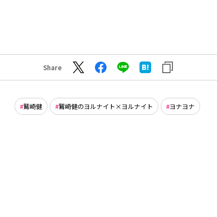
Share
鷲崎健
鷲崎健のヨルナイト×ヨルナイト
ヨナヨナ