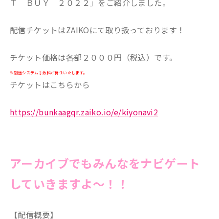
Ｔ ＢＵＹ ２０２２」をご紹介しました。
配信チケットはZAIKOにて取り扱っております！
チケット価格は各部２０００円（税込）です。
※別途システム手数料が発生いたします。
チケットはこちらから
https://bunkaagqr.zaiko.io/e/kiyonavi2
アーカイブでもみんなをナビゲート
していきますよ～！！
【配信概要】