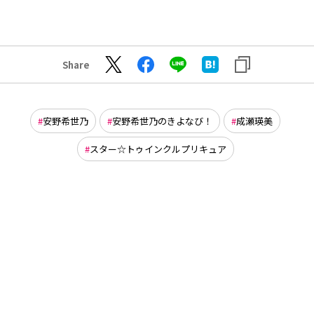
Share
安野希世乃
安野希世乃のきよなび！
成瀬瑛美
スター☆トゥインクルプリキュア