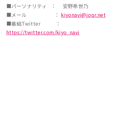
■パーソナリティ ： 安野希世乃
■メール ：
kiyonavi@joqr.net
■番組Twitter ：
https://twitter.com/kiyo_navi