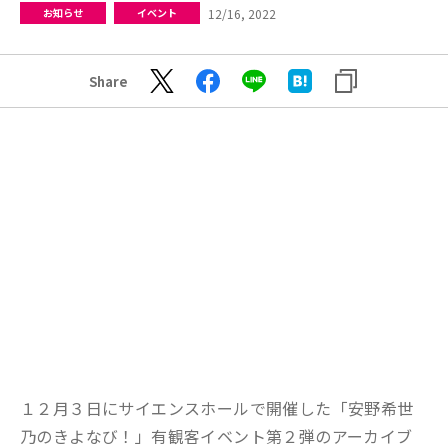
12/16, 2022
お知らせ
イベント
Share
１２月３日にサイエンスホールで開催した「安野希世
乃のきよなび！」有観客イベント第２弾のアーカイブ