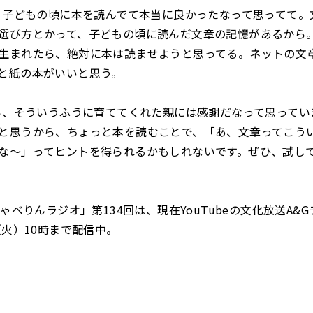
子どもの頃に本を読んでて本当に良かったなって思ってて。
選び方とかって、子どもの頃に読んだ文章の記憶があるから
生まれたら、絶対に本は読ませようと思ってる。ネットの文
と紙の本がいいと思う。
、そういうふうに育ててくれた親には感謝だなって思ってい
と思うから、ちょっと本を読むことで、「あ、文章ってこう
な〜」ってヒントを得られるかもしれないです。ぜひ、試し
しゃべりんラジオ」第134回は、現在YouTubeの文化放送A&
（火）10時まで配信中。