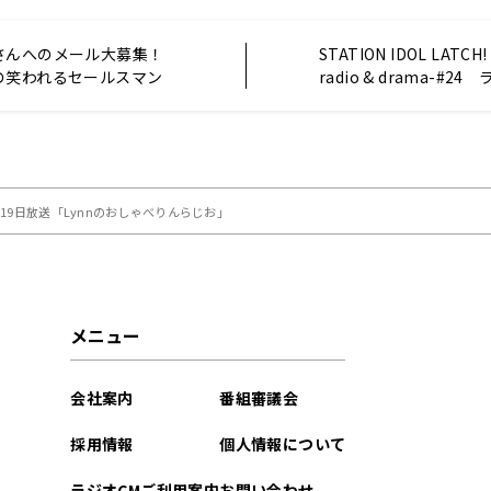
さんへのメール大募集！
STATION IDOL LATCH
の笑われるセールスマン
radio & drama-#2
回（2022年12月20日
19日放送「Lynnのおしゃべりんらじお」
メニュー
会社案内
番組審議会
採用情報
個人情報について
ラジオCMご利用案内
お問い合わせ