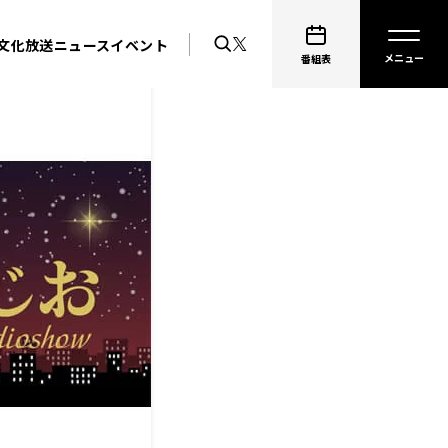
文化放送ニュース
イベント
番組表