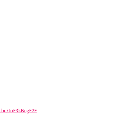
u.be/toE3kBngE2E