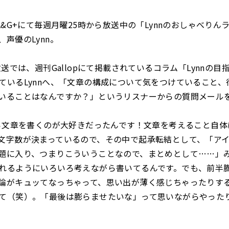
A&G+にて毎週月曜25時から放送中の「Lynnのおしゃべりん
声優のLynn。
放送では、週刊Gallopにて掲載されているコラム「Lynnの目
ているLynnへ、「文章の構成について気をつけていること、
いることはなんですか？」というリスナーからの質問メール
文章を書くのが大好きだったんです！文章を考えること自体
文字数が決まっているので、その中で起承転結として、「ア
題に入り、つまりこういうことなので、まとめとして……」
れるようにいろいろ考えながら書いてるんです。でも、前半
論がキュッてなっちゃって、思い出が薄く感じちゃったりす
て（笑）。「最後は膨らませたいな」って思いながらやった