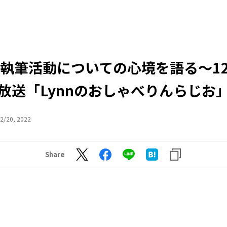
n、執筆活動についての心境を語る〜12
放送「Lynnのおしゃべりんらじお
2/20, 2022
Share