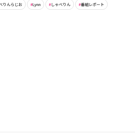
ゃべりんらじお
Lynn
しゃべりん
番組レポート