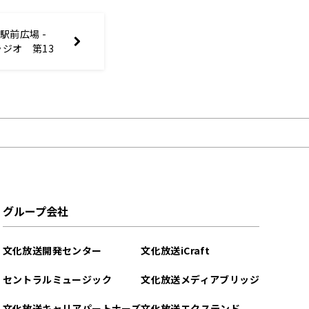
! 駅前広場 -
4 ラジオ 第13
更新）
グループ会社
文化放送開発センター
文化放送iCraft
セントラルミュージック
文化放送メディアブリッジ
文化放送キャリアパートナーズ
文化放送エクステンド