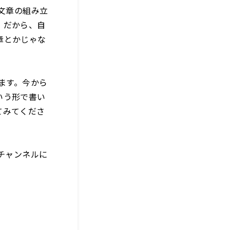
文章の組み立
。だから、自
章とかじゃな
ます。今から
いう形で書い
てみてくださ
Gチャンネルに