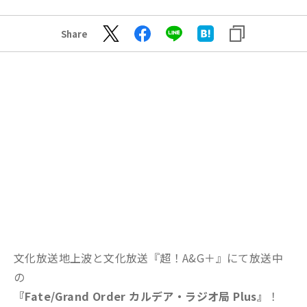
Share
文化放送地上波と文化放送『超！A&G＋』にて放送中
の
『Fate/Grand Order カルデア・ラジオ局 Plus』
！