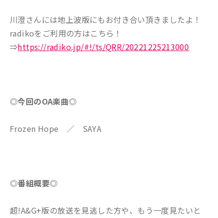
川澄さんには地上波版にもお付き合い頂きましたよ！
radikoをご利用の方はこちら！
⇒
https://radiko.jp/#!/ts/QRR/20221225213000
◎今回のOA楽曲◎
Frozen Hope ／ SAYA
◎番組概要◎
超!A&G+版の放送を見逃した方や、もう一度見たいと