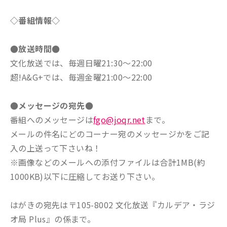
◇番組情報◇
●放送時間●
文化放送では、毎週日曜21:30～22:00
超!A&G+では、毎週金曜21:00～22:00
●メッセージの宛先●
番組へのメッセージは
fgo@joqr.net
まで。
メールの件名にどのコーナー宛のメッセージかをご記
入の上送って下さいね！
※画像などのメールへの添付ファイルは合計1MB(約
1000KB)以下に圧縮してお送り下さい。
はがきの宛先は〒105-8002 文化放送『カルデア・ラジ
オ局 Plus』の係まで。