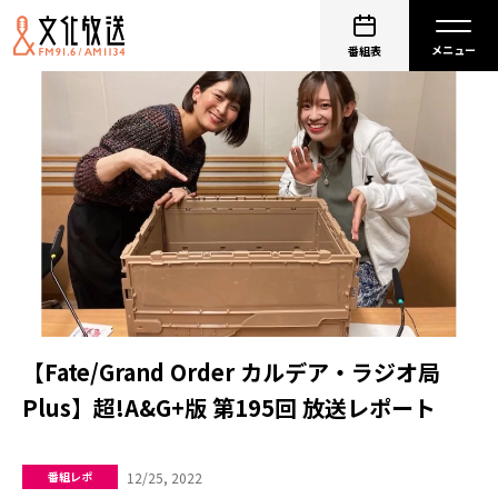
番組表
【Fate/Grand Order カルデア・ラジオ局
Plus】超!A&G+版 第195回 放送レポート
12/25, 2022
番組レポ