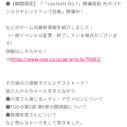
●【期間限定】『「Lostbelt No.7」開幕直前 光のコヤ
ンスカヤピックアップ召喚』開催中！
などのゲーム内最新情報を紹介しました！
（一部イベントは変更・終了している場合がございま
す）
詳細はこちらから！
⇒
https://www.joqr.co.jp/ag/article/76063/
その後は川澄綾子さんとゲストトーク！
皆さんからのメールを交えながら
●川澄さん演じるレディ・アヴァロンについて
●FGOの第2部 第6章の朗読劇について
●高橋李依さんについて
など色んなトークをして頂きました。