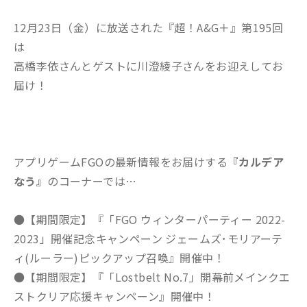
12月23日（金）に放送された『超！A&G＋』第195回
は
高橋李依さんとゲストに川澄綾子さんをお迎えしてお
届け！
アプリゲームFGOの最新情報をお届けする
『カルデア
なう』
のコーナーでは…
●【期間限定】『「FGO ウィンターパーティー 2022-
2023」開催記念キャンペーン ジェームズ･モリアーテ
ィ(ルーラー)ピックアップ召喚』開催中！
●【期間限定】『「Lostbelt No.7」開幕前メインクエ
ストクリア応援キャンペーン』開催中！