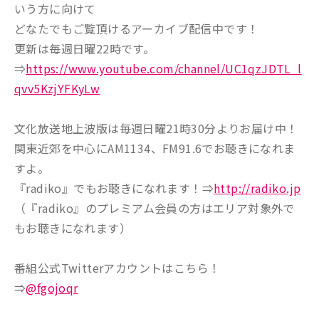
いう方に向けて
どなたでもご覧頂けるアーカイブ配信中です！
更新は毎週日曜22時です。
⇒
https://www.youtube.com/channel/UC1qzJDTL_l
qvv5KzjYFKyLw
文化放送地上波版は毎週日曜21時30分よりお届け中！
関東近郊を中心にAM1134、FM91.6でお聴きになれま
すよ。
『radiko』でもお聴きになれます！⇒
http://radiko.jp
（『radiko』のプレミアム会員の方はエリア対象外で
もお聴きになれます）
番組公式Twitterアカウントはこちら！
⇒
@fgojoqr