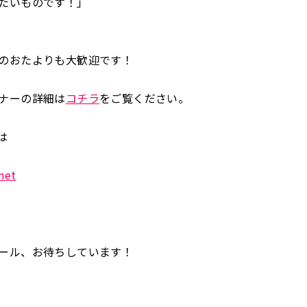
たいものです！」
のおたよりも大歓迎です！
ナーの詳細は
コチラ
をご覧ください。
は
net
ール、お待ちしています！