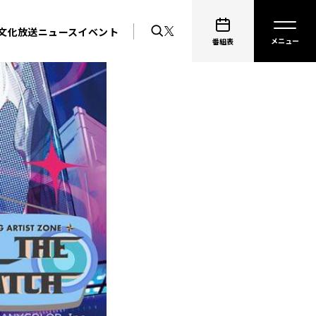
文化放送ニュース
イベント
番組表