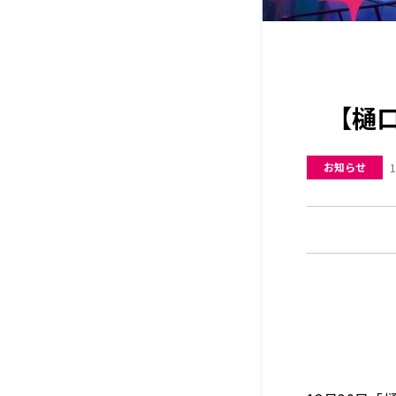
【樋口
お知らせ
1