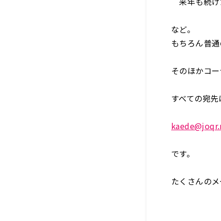
来年も続け
など。
もちろん普通
そのほかコー
すべての宛先
kaede@joqr.
です。
たくさんのメ