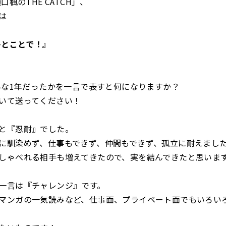
口楓のTHE CATCH」、
は
ひとことで！』
どんな1年だったかを一言で表すと何になりますか？
いて送ってください！
と『忍耐』でした。
馴染めず、仕事もできず、仲間もできず、孤立に耐えまし
ゃべれる相手も増えてきたので、実を結んできたと思いま
一言は『チャレンジ』です。
ンガの一気読みなど、仕事面、プライベート面でもいろい