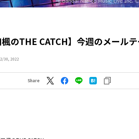
楓のTHE CATCH】今週のメール
2/30, 2022
Share