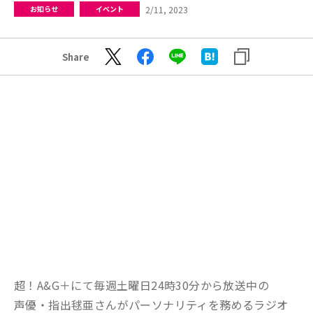
2/11, 2023
お知らせ
イベント
Share
超！A&G＋にて毎週土曜日24時30分から放送中の
声優・指出毬亜さんがパーソナリティを務めるラジオ