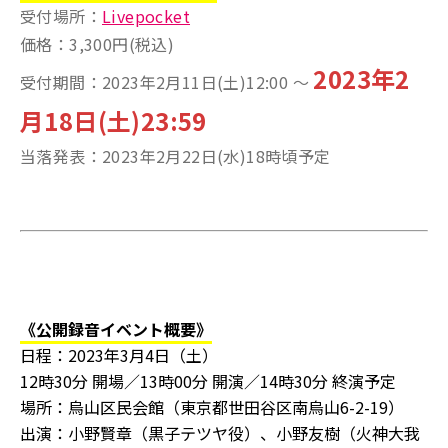
受付場所：
Livepocket
価格：3,300円(税込)
2023年2
受付期間：2023年2月11日(土)12:00 ～
月18日(土)23:59
当落発表：2023年2月22日(水)18時頃予定
《公開録音イベント概要》
日程：2023年3月4日（土）
12時30分 開場／13時00分 開演／14時30分 終演予定
場所：烏山区民会館（東京都世田谷区南烏山6-2-19）
出演：小野賢章（黒子テツヤ役）、小野友樹（火神大我