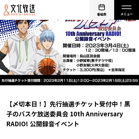
番組表
【〆切本日！】先行抽選チケット受付中！黒
子のバスケ放送委員会 10th Anniversary
RADIO! 公開録音イベント