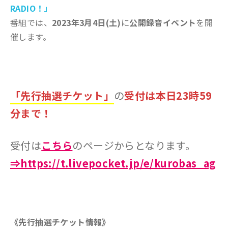
RADIO！」
番組では、
2023年3月4日(土)
に
公開録音イベント
を開
催します。
「先行
抽選チケッ
ト」
の
受付は本日23時59
分まで！
受付は
こちら
のページからとなります。
⇒https://t.livepocket.jp/e/kurobas_ag
《先行抽選チケット情報》