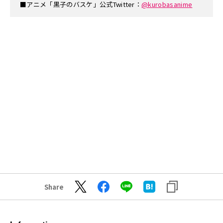
■アニメ「黒子のバスケ」公式Twitter：
@kurobasanime
Share