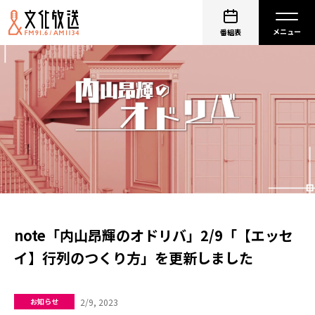
番組表
note「内山昂輝のオドリバ」2/9「【エッセ
イ】行列のつくり方」を更新しました
2/9, 2023
お知らせ