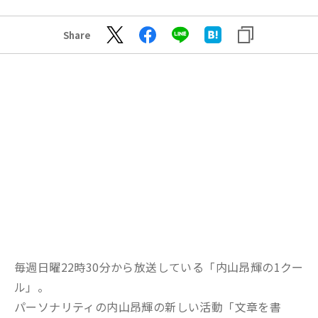
Share
毎週日曜22時30分から放送している「内山昂輝の1クー
ル」。
パーソナリティの内山昂輝の新しい活動「文章を書