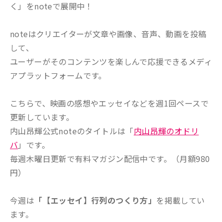
く」をnoteで展開中！
noteはクリエイターが文章や画像、音声、動画を投稿
して、
ユーザーがそのコンテンツを楽しんで応援できるメディ
アプラットフォームです。
こちらで、映画の感想やエッセイなどを週1回ペースで
更新しています。
内山昂輝公式noteのタイトルは「
内山昂輝のオドリ
バ
」です。
毎週木曜日更新で有料マガジン配信中です。（月額980
円）
今週は
「【エッセイ】行列のつくり方
」
を掲載してい
ます。