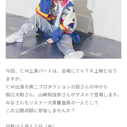
今回、ＣＭ上演パートは、会場にてＶＴＲ上映となり
ますが、
ＣＭ出演の青二プロダクションの皆さんの中から
阪口大助さん、山崎和佳奈さんがゲストで登場します。
みなさんもリスナー大賞審査員の一人として
この公開収録に参加しませんか？
日程は３月１７日（金）