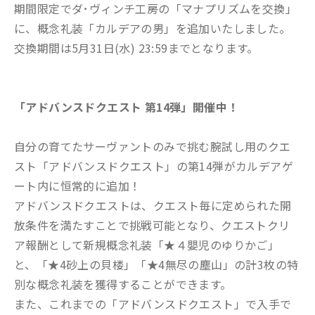
期間限定でダ･ヴィンチ工房の「マナプリズムを交換」
に、概念礼装「カルデアの男」を追加いたしました。
交換期間は5月31日(水) 23:59までとなります。
「アドバンスドクエスト 第14弾」開催中！
自分の育てたサーヴァントのみで挑む腕試し用のクエ
スト「アドバンスドクエスト」の第14弾がカルデアゲ
ート内に恒常的に追加！
アドバンスドクエストは、クエスト毎に定められた開
放条件を満たすことで挑戦可能となり、クエストクリ
ア報酬として新規概念礼装「★４嬰児のゆりかご」
と、「★4砂上の貝楼」「★4無尽の塵山」の計3枚の特
別な概念礼装を獲得することができます。
また、これまでの「アドバンスドクエスト」で入手で