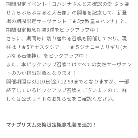
期間限定イベント「ヨハンナさんと未確認の愛 ぶっ壊
せ☆らぶらぶはぁと大石像」の開幕を記念して、新登
場の期間限定サーヴァント「★5女教皇ヨハンナ」と、
期間限定概念礼装3種をピックアップ中！
さらに、期間毎に切り替わる召喚も開催しており、現
在は「★5アナスタシア」「★５ジナコ＝カリギリ(大
いなる石像神)」をピックアップ中！
また、本ピックアップ召喚ではすべての女性サーヴァン
トのみが排出対象となります！
開催期間は3月10日(金) 12:59までとなりますが、一部
終了しているピックアップ召喚もございますので、詳
しくは公式サイトのお知らせをご確認ください。
マナプリズム交換限定概念礼装を追加！