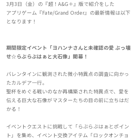
3月3日（金）の『超！A&G＋』版で紹介をした
アプリゲーム『Fate/Grand Order』の最新情報は以下
となります！
期間限定イベント「ヨハンナさんと未確認の愛 ぶっ壊
せ☆らぶらぶはぁと大石像」開幕！
バレンタインに観測された微小特異点の調査に向かっ
たカルデア一行。
聖杯をめぐる戦いのなか再構築された特異点で、愛を
伝える巨大な石像がマスターたちの目の前に立ちはだ
かる！
イベントクエストに挑戦して「らぶらぶはぁとポイン
ト」を集め、イベント交換アイテム「ロックオンチョ