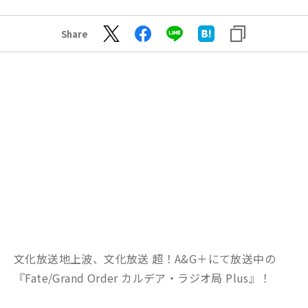
Share
文化放送地上波、文化放送 超！A&G＋にて放送中の
『Fate/Grand Order カルデア・ラジオ局 Plus』！