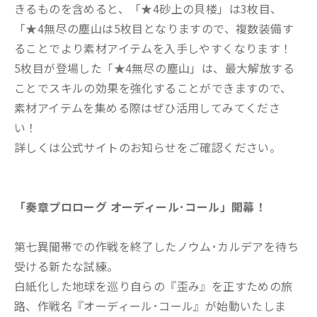
きるものを含めると、「★4砂上の貝楼」は3枚目、
「★4無尽の塵山は5枚目となりますので、複数装備す
ることでより素材アイテムを入手しやすくなります！
5枚目が登場した「★4無尽の塵山」は、最大解放する
ことでスキルの効果を強化することができますので、
素材アイテムを集める際はぜひ活用してみてくださ
い！
詳しくは公式サイトのお知らせをご確認ください。
「奏章プロローグ オーディール･コール」開幕！
第七異聞帯での作戦を終了したノウム･カルデアを待ち
受ける新たな試練。
白紙化した地球を巡り自らの『歪み』を正すための旅
路、作戦名『オーディール･コール』が始動いたしま