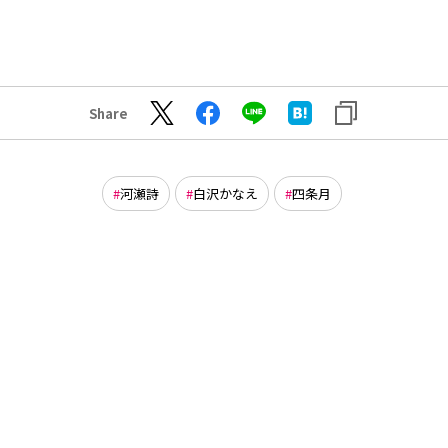
Share
河瀬詩
白沢かなえ
四条月