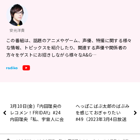
安元洋貴
この番組は、話題のアニメやゲーム、声優、特撮に関する様々
な情報、トピックスを紹介したり、関連する声優や関係者の
方々をゲストにお招きしながら様々なA&G…
3月10日(金)『内田理央の
へっぽこばぶ太郎のばぶみ
レコメン！FRIDAY』#24
を感じておぎゃりたい
内田理央「私、宇宙人に会
#49（2023年3月4日放送
ったことありました！」
分）