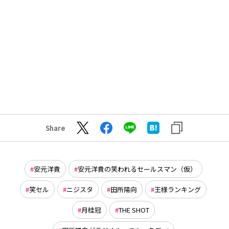
Share
安元洋貴
安元洋貴の笑われるセールスマン（仮）
笑セル
ニジスタ
田所陽向
王様ランキング
月桂冠
THE SHOT