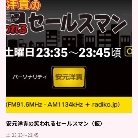
安元洋貴の笑われるセールスマン（仮）
土 23:35～23:45