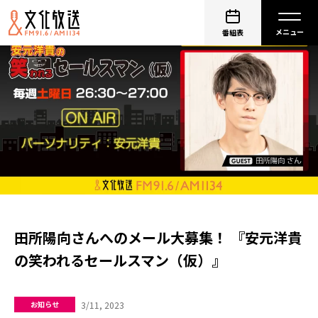
番組表
田所陽向さんへのメール大募集！ 『安元洋貴
の笑われるセールスマン（仮）』
3/11, 2023
お知らせ