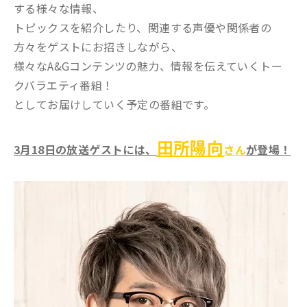
する様々な情報、
トピックスを紹介したり、関連する声優や関係者の
方々をゲストにお招きしながら、
様々なA&Gコンテンツの魅力、情報を伝えていくトー
クバラエティ番組！
としてお届けしていく予定の番組です。
田所陽向
3
月18日の放送ゲストには、
さん
が登場！