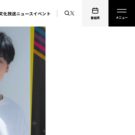
文化放送ニュース
イベント
番組表