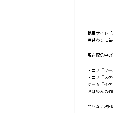
携帯サイト「
月替わりに若
現在配信中の
アニメ『ワー
アニメ『スケ
ゲーム『イケ
お馴染みの
竹
間もなく次回