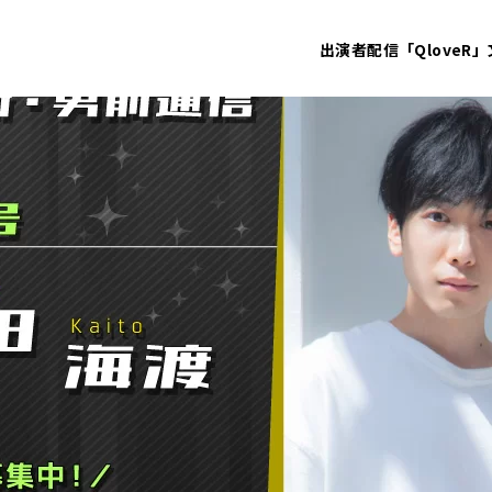
出演者
配信「QloveR」