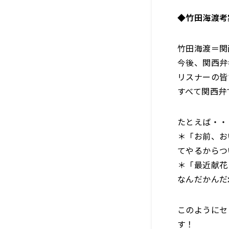
◆竹田海渡考
竹田海渡＝関
今後、関西弁
リスナーの皆
すべて関西弁
たとえば・・
＊「お前、お
てやるからつ
＊「最近献花
なんだかんだ
このようにセ
す！