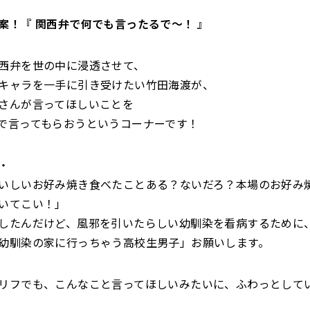
案！『 関西弁で何でも言ったるで～！ 』
西弁を世の中に浸透させて、
キャラを一手に引き受けたい竹田海渡が、
さんが言ってほしいことを
で言ってもらおうというコーナーです！
・
いしいお好み焼き食べたことある？ないだろ？本場のお好み
いてこい！」
したんだけど、風邪を引いたらしい幼馴染を看病するために
幼馴染の家に行っちゃう高校生男子」お願いします。
リフでも、こんなこと言ってほしいみたいに、ふわっとしてい