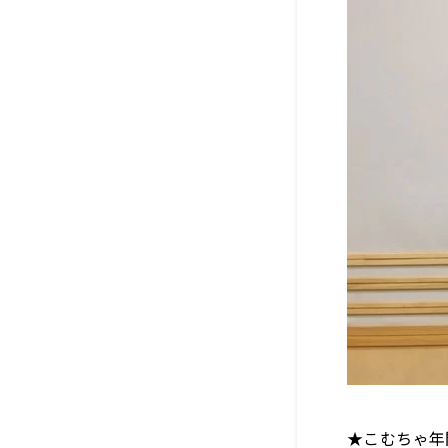
★こむちゃ年