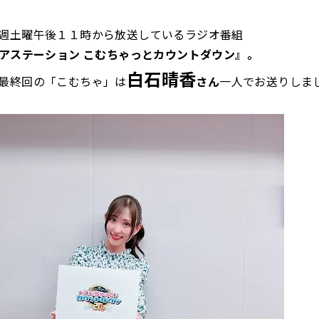
週土曜午後１１時から放送しているラジオ番組
ィアステーション こむちゃっとカウントダウン』。
白石晴香
最終回の「こむちゃ」は
さん
一人でお送りしま