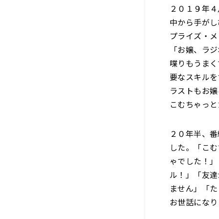
２０１９年４
中から手がし
プライズ・メ
「お嬢、ラジ
喋りもうまく
要なスキルを
ラストもお嬢
こむちゃっと
２０年半、番
した。「こむ
ゃでした！」
ル！」「友達
ません」「た
お世話になり