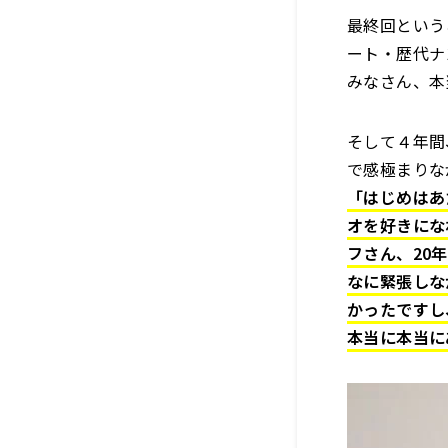
最終回という
ート・歴代ナ
みなさん、本
そして４年間
で感極まりな
「はじめはあ
オを好きにな
フさん、20
なに緊張しな
かったですし
本当に本当に