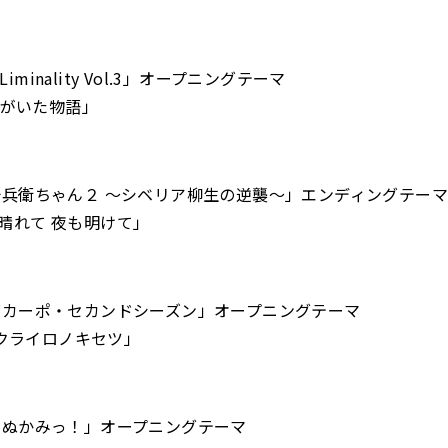
//Liminality Vol.3」オープニングテーマ
「君がいた物語」
十兵衛ちゃん２ ～シベリア柳生の逆襲～」エンディングテーマ
晴れて 夜も明けて」
ダカーポ・セカンドシーズン」オープニングテーマ
「サクライロノキセツ」
いぬかみっ！」オープニングテーマ