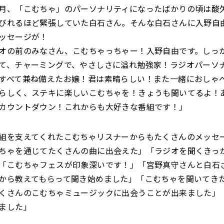
月、「こむちゃ」のパーソナリティになったばかりの頃は酸
びれるほど緊張していた白石さん。そんな白石さんに入野自
ッセージが！
オの前のみなさん、こむちゃっちゃー！入野自由です。しっ
て、チャーミングで、やさしさに溢れ勉強家！ラジオパーソ
すべて兼ね備えたお嬢！君は素晴らしい！また一緒におしゃ
らしく、ステキに楽しいこむちゃを！きょうも聞いてるよ！
カウントダウン！これからも大好きな番組です！」
組を支えてくれたこむちゃリスナーからもたくさんのメッセ
ちゃを通じてたくさんの曲に出会えた」「ラジオを聞くきっ
「こむちゃフェスが印象深いです！」「宮野真守さんと白石
から教えてもらって聞き始めました」「こむちゃを聞いてき
くさんのこむちゃミュージックに出会うことが出来ました」
ました」