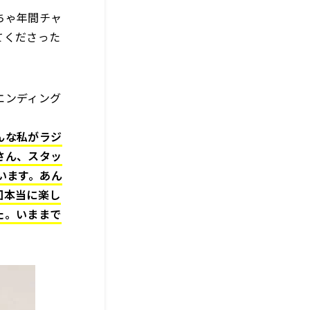
ちゃ年間チャ
てくださった
エンディング
んな私がラジ
さん、スタッ
います。あん
回本当に楽し
た。いままで