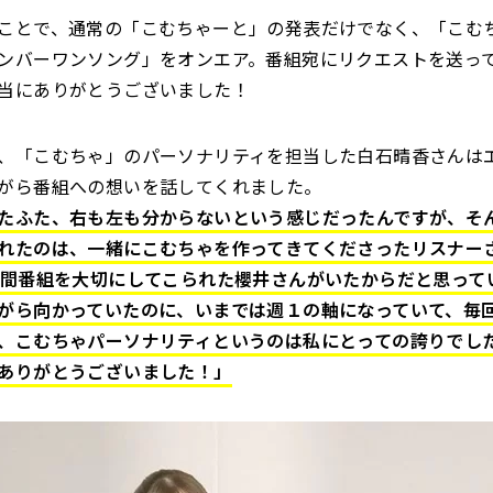
ことで、通常の「こむちゃーと」の発表だけでなく、「こむ
ンバーワンソング」をオンエア。番組宛にリクエストを送っ
当にありがとうございました！
、「こむちゃ」のパーソナリティを担当した白石晴香さんは
がら番組への想いを話してくれました。
たふた、右も左も分からないという感じだったんですが、そ
れたのは、一緒にこむちゃを作ってきてくださったリスナー
年間番組を大切にしてこられた櫻井さんがいたからだと思って
がら向かっていたのに、いまでは週１の軸になっていて、毎
、こむちゃパーソナリティというのは私にとっての誇りでし
ありがとうございました！」