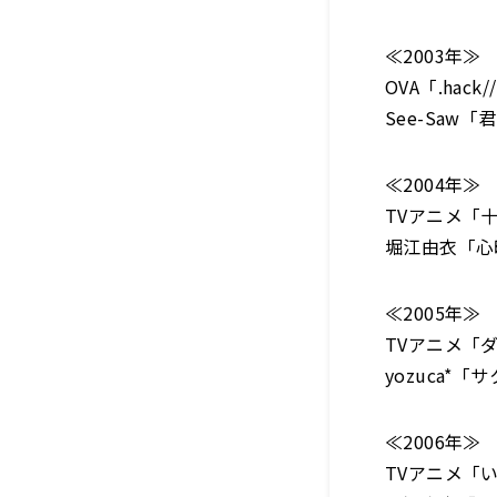
≪2003年≫
OVA「.hack
See-Saw
≪2004年≫
TVアニメ「
堀江由衣「心
≪2005年≫
TVアニメ「
yozuca*
≪2006年≫
TVアニメ「