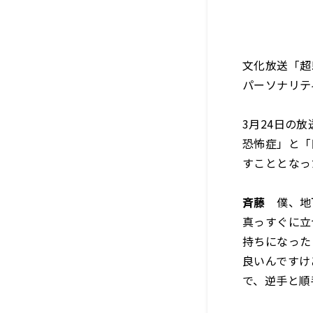
文化放送「超!
パーソナリテ
3月24日の
恐怖症」と「
すこととなっ
斉藤
僕、地下
真っすぐに立
持ちになった
良いんですけ
で、逆手と順