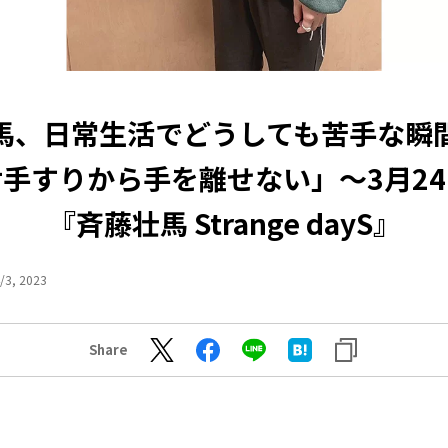
馬、日常生活でどうしても苦手な瞬
手すりから手を離せない」～3月2
『斉藤壮馬 Strange dayS』
/3, 2023
Share