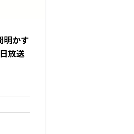
間明かす
4日放送