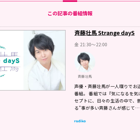
この記事の番組情報
斉藤壮馬 Strange dayS
金 21:30～22:00
斉藤壮馬
声優・斉藤壮馬が一人喋りでお
番組。 番組では『気になるを気
セプトに、日々の生活の中で、普
る”事が多い斉藤さんが感じて…