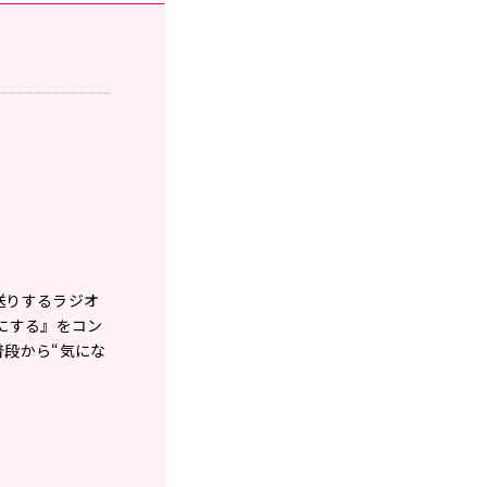
送りするラジオ
にする』をコン
段から“気にな