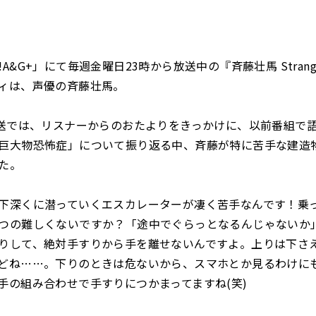
A&G+」にて毎週金曜日23時から放送中の『斉藤壮馬 Strange
ィは、声優の斉藤壮馬。
放送では、リスナーからのおたよりをきっかけに、以前番組で
巨大物恐怖症」について振り返る中、斉藤が特に苦手な建造
た。
深くに潜っていくエスカレーターが凄く苦手なんです！乗
つの難しくないですか？「途中でぐらっとなるんじゃないか
りして、絶対手すりから手を離せないんですよ。上りは下さ
どね……。下りのときは危ないから、スマホとか見るわけに
手の組み合わせで手すりにつかまってますね(笑)