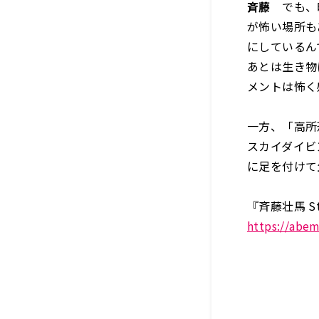
斉藤
でも、時
が怖い場所も
にしているん
あとは生き物
メントは怖く
一方、「高所
スカイダイビ
に足を付けて
『斉藤壮馬 S
https://abe