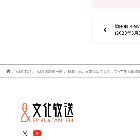
駒田航 K-WA
(2023年3
A&G TOP
A&Gの記事一覧
斉藤壮馬、日常生活でどうしても苦手な瞬間明かす