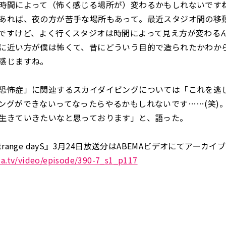
間によって（怖く感じる場所が）変わるかもしれないです
あれば、夜の方が苦手な場所もあって。最近スタジオ間の移
ですけど、よく行くスタジオは時間によって見え方が変わる
に近い方が僕は怖くて、昔にどういう目的で造られたかわか
感じますね。
恐怖症」に関連するスカイダイビングについては「これを逃
ングができないってなったらやるかもしれないです……(笑)
生きていきたいなと思っております」と、語った。
trange dayS』3月24日放送分はABEMAビデオにてアーカイ
ma.tv/video/episode/390-7_s1_p117