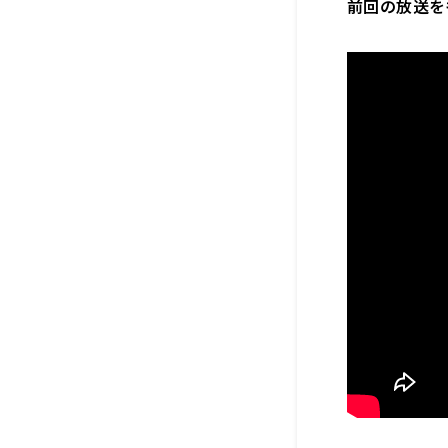
前回の放送を