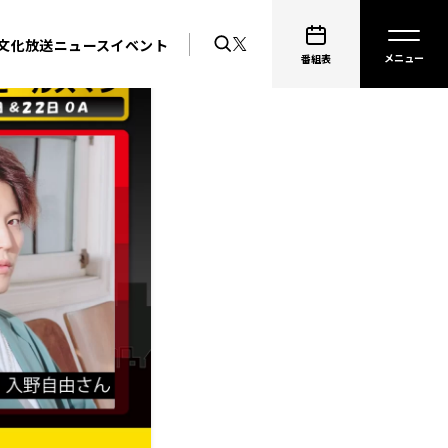
文化放送ニュース
イベント
番組表