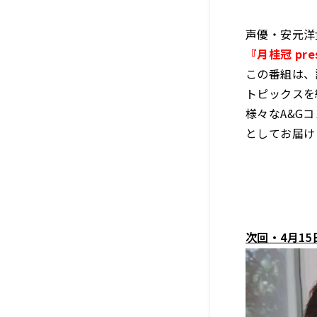
声優・安元洋
『月桂冠 pr
この番組は、
トピックスを
様々なA&G
としてお届け
次回・4月1