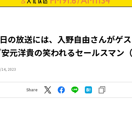
5日の放送には、入野自由さんがゲ
『安元洋貴の笑われるセールスマン
/14, 2023
Share