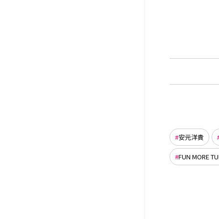
安元洋貴
FUN MORE TU