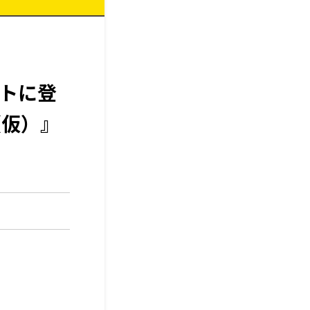
ストに登
（仮）』