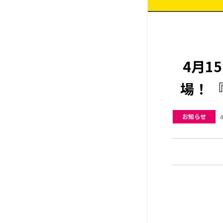
4月1
場！ 
お知らせ
4