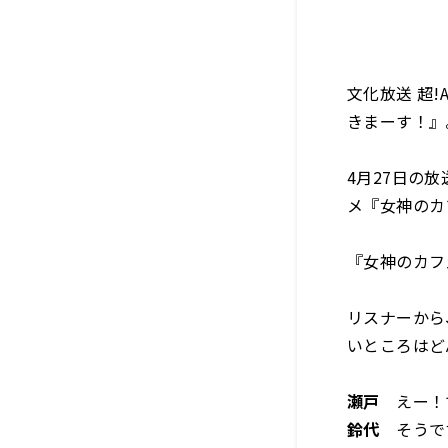
文化放送 超
きまーす！』
4月27日の
メ『女神のカ
『女神のカフ
リスナーから
いところはど
瀬戸
えー！で
鈴代
そうで