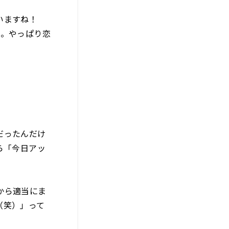
いますね！
な。やっぱり恋
だったんだけ
ら「今日アッ
から適当にま
（笑）」って