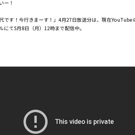
いー！
代です！今行きまーす！」4月27日放送分は、現在YouTube
ネルにて5月8日（月）12時まで配信中。