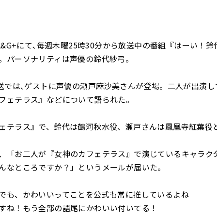
!A&G+にて､毎週木曜25時30分から放送中の番組『はーい！
。パーソナリティは声優の鈴代紗弓。
放送では､ゲストに声優の瀬戸麻沙美さんが登場。二人が出演し
フェテラス』などについて語られた。
ェテラス』で、鈴代は鶴河秋水役、瀬戸さんは鳳凰寺紅葉役
、「お二人が『女神のカフェテラス』で演じているキャラク
んなところですか？」というメールが届いた。
も、かわいいってことを公式も常に推しているよね
すね！もう全部の語尾にかわいい付いてる！