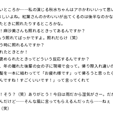
ところか……私の演じる秋水ちゃんはアホかわいいって思
おしいよね。紅葉さんのかわいいが出てくるのは後半なのか
たときに照れたりするところかな。
麻沙美さんも照れるときってあるんですか？
う照れてばっかですよ。照れだらけ（笑）
う時に照れるんですか？
れたときとか！
められたときってどういう反応するんですか？
年の離れた後輩の女の子に現場で会って。帰り際入れ違い
､髪を一本に結わってて「お疲れ様です」って帰ろうと思った
んですね！すごくいいです！」って言ってくれて
そう？（笑）ありがとう！今日は雨だから湿気がさー。だ
んだけど……そんな風に言ってもらえるんだったら……ねぇ
（笑）