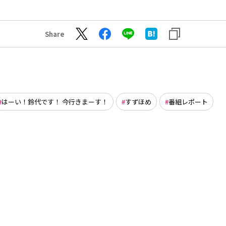
Share
はーい！鈴代です！ 今行きまーす！
すずほめ
番組レポート