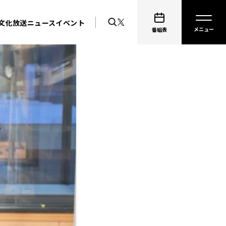
文化放送ニュース
イベント
番組表