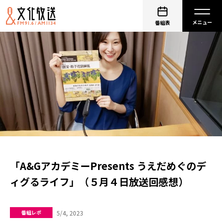
番組表
「A&GアカデミーPresents うえだめぐのデ
ィグるライフ」（５月４日放送回感想）
5/4, 2023
番組レポ