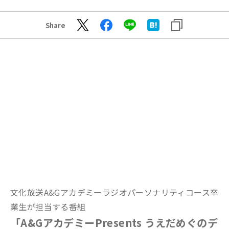
Share
文化放送A&Gアカデミーラジオパーソナリティコース卒
業生が担当する番組
「A&GアカデミーPresents うえだめぐのデ