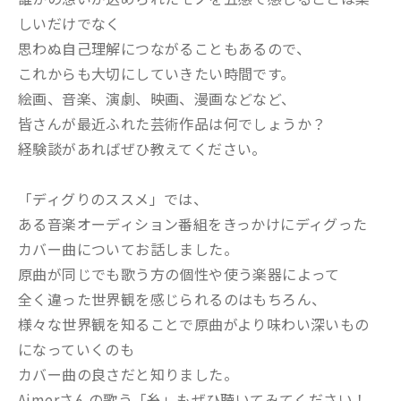
しいだけでなく
思わぬ自己理解につながることもあるので、
これからも大切にしていきたい時間です。
絵画、音楽、演劇、映画、漫画などなど、
皆さんが最近ふれた芸術作品は何でしょうか？
経験談があればぜひ教えてください。
「ディグりのススメ」では、
ある音楽オーディション番組をきっかけにディグった
カバー曲についてお話しました。
原曲が同じでも歌う方の個性や使う楽器によって
全く違った世界観を感じられるのはもちろん、
様々な世界観を知ることで原曲がより味わい深いもの
になっていくのも
カバー曲の良さだと知りました。
Aimerさんの歌う「糸」もぜひ聴いてみてください！