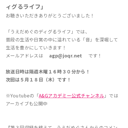
ィグるライフ」
お聴きいただきありがとうございました！
「うえだめぐのディグるライフ」では、
普段の生活や日常の中に溢れている「音」を深堀して
生活を豊かにしていきます！
メールアドレスは
agp@joqr.net
です！
放送日時は隔週木曜１６時３０分から！
次回は５月１８日（木）です！
※Youtubeの「
A&Gアカデミー公式チャンネル
」では
アーカイブも公開中
【第３回収録を終えて、うえだめぐさんからのコメン