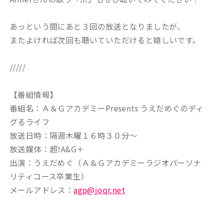
あっという間にあと３回の放送となりましたが、
またよければ次回も聴いていただけると嬉しいです。
/////
【番組情報】
番組名：Ａ＆ＧアカデミーPresents うえだめぐのディ
グるライフ
放送日時：隔週木曜１６時３０分～
放送媒体：超!A&G＋
出演：うえだめぐ（Ａ＆Ｇアカデミーラジオパーソナ
リティコース卒業生）
メールアドレス：
agp@joqr.net