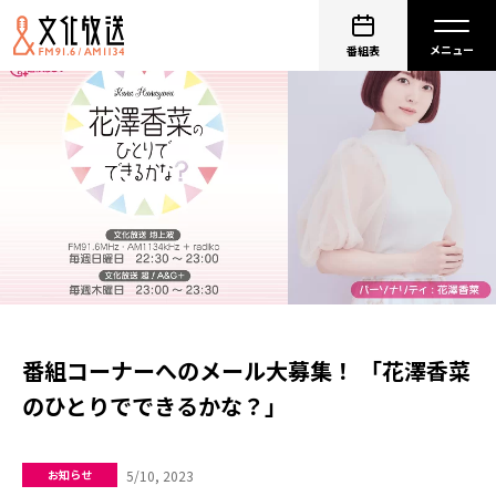
番組表
番組コーナーへのメール大募集！ 「花澤香菜
のひとりでできるかな？」
5/10, 2023
お知らせ