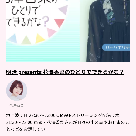
明治 presents 花澤香菜のひとりでできるかな？
花澤香菜
地上波：日 22:30～23:00 QloveRストリーミング配信：木
21:30～22:00 声優・花澤香菜さんが日々の出来事やお仕事のこ
となどをお話してい…