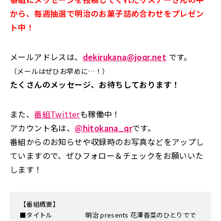
から、毎週抽選で明治のお菓子詰め合わせをプレゼン
ト中！
メールアドレスは、
dekirukana@joqr.net
です。
（メールはぜひお早めに…！）
たくさんのメッセージ、お待ちしております！
また、
番組Twitter
も稼働中！
アカウント名は、
@hitokana_qr
です。
番組からのお知らせや収録時のお写真などをアップし
ていますので、ぜひフォロー＆チェックをお願いいた
します！
【番組概要】
■タイトル 明治 presents 花澤香菜のひとりでで