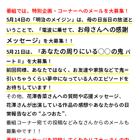
番組では、特別企画・コーナーへのメールを大募集！
5月14日の「明治のメイジン」は、母の日当日の放送と
お母さんへの感謝
いうことで、「電波に乗せて、
メッセージ
」を大募集！！
あなたの周りにいる○○の鬼
5月21日は、「
パ
ートⅡ」を大募集！
前回同様、あなたではなく、お友達や家族などで鬼＝
引いちゃうくらい夢中になっている人のエピソードを
お待ちしています！
その他、
花澤香菜さんへの質問や応援メッセージ
、
花澤さんが出演している作品の感想
や
あなたからの日
常報告などの “ふつおた”
、
番組コーナー宛ての投稿などみなさんからのメールも
募集中です！！
番組にメッセージを投稿してくれたリスナーさんの中