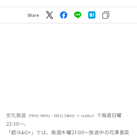
Share
文化放送
で毎週日曜
（FM91.6MHz・AM1134kHz ＋ radiko）
22:30～、
「超!A&G+」では、毎週木曜23:00～放送中の花澤香菜